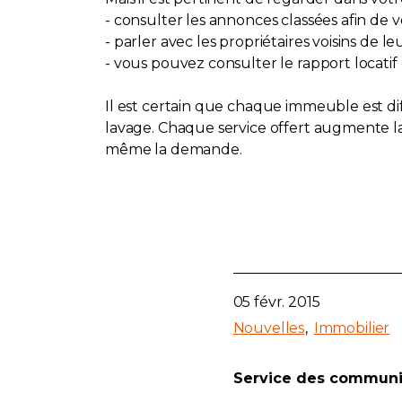
- consulter les annonces classées afin de 
- parler avec les propriétaires voisins de l
- vous pouvez consulter le rapport locati
Il est certain que chaque immeuble est diffé
lavage. Chaque service offert augmente la
même la demande.
05 févr. 2015
Nouvelles
Immobilier
Service des communi