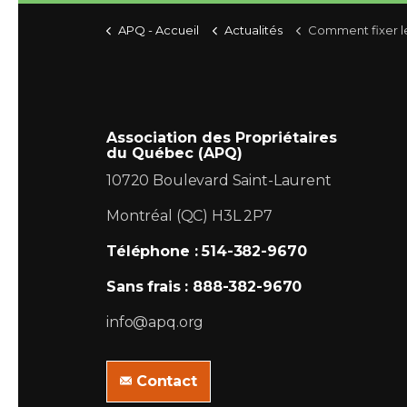
APQ - Accueil
Actualités
Comment fixer l
Association des Propriétaires
du Québec (APQ)
10720 Boulevard Saint-Laurent
Montréal (QC) H3L 2P7
Téléphone : 514-382-9670
Sans frais : 888-382-9670
info@apq.org
Contact