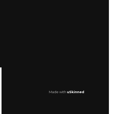
Made with
uSkinned