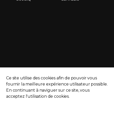
Ce site utilise des cookies afin de pouvoir vous
fournir la meilleure expérience utilisateur possible.
En continuant à naviguer sur ce site, vous
APQ)
Politique de confidentialité
Plan du site
acceptez l'utilisation de cookies.