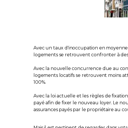
Avec un taux d'inoccupation en moyenne à
logements se retrouvent confronter à des n
Avec la nouvelle concurrence due au condos
logements locatifs se retrouvent moins att
100%.
Avec la loi actuelle et les règles de fixa
payé afin de fixer le nouveau loyer. Le n
assurances payés par le propriétaire au c
Mais il est pertinent de regarder dans vot