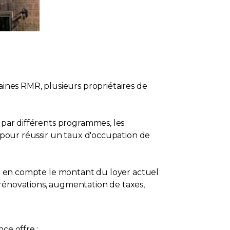
nes RMR, plusieurs propriétaires de
t par différents programmes, les
e pour réussir un taux d'occupation de
end en compte le montant du loyer actuel
 rénovations, augmentation de taxes,
ce offre :