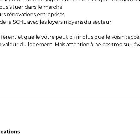
vous situer dans le marché
eurs rénovations entreprises
f de la SCHL avec les loyers moyens du secteur
rent et que le vôtre peut offrir plus que le voisin : accès 
 valeur du logement. Mais attention à ne pas trop sur-év
cations