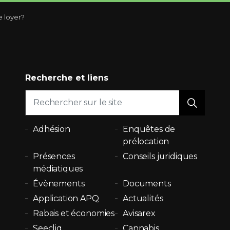
e loyer?
Recherche et liens
Adhésion
Enquêtes de
prélocation
Présences
Conseils juridiques
médiatiques
Évènements
Documents
Application APQ
Actualités
Rabais et économies
Avisarex
Seecliq
Cannabis