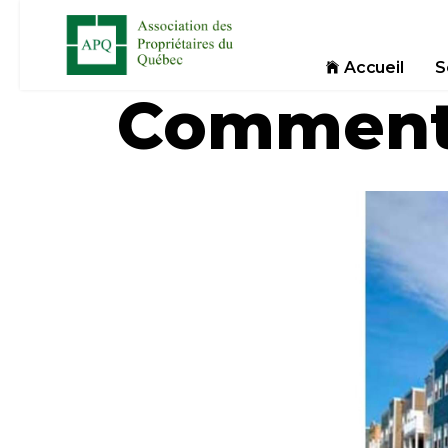
Accueil
S
Comment f