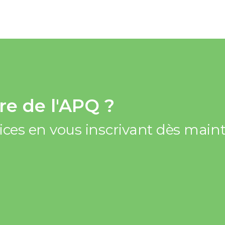
e de l'APQ ?
vices en vous inscrivant dès mai