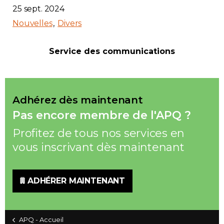
25 sept. 2024
Nouvelles
Divers
Service des communications
Adhérez dès maintenant
Pas encore membre de l'APQ ?
Profitez de tous nos services en
vous inscrivant dès maintenant
ADHÉRER MAINTENANT
APQ - Accueil