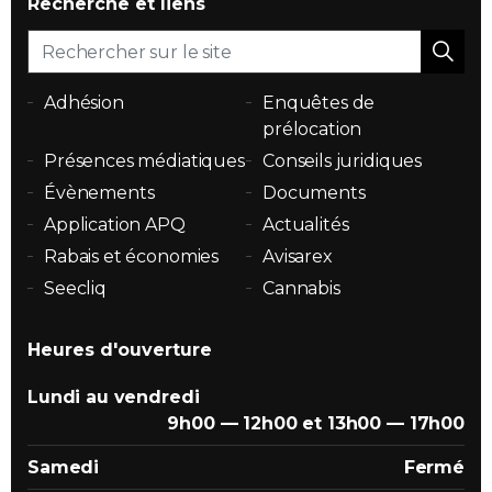
Recherche et liens
Adhésion
Enquêtes de
prélocation
Présences médiatiques
Conseils juridiques
Évènements
Documents
Application APQ
Actualités
Rabais et économies
Avisarex
Seecliq
Cannabis
Heures d'ouverture
Lundi au vendredi
9h00 — 12h00 et 13h00 — 17h00
Samedi
Fermé