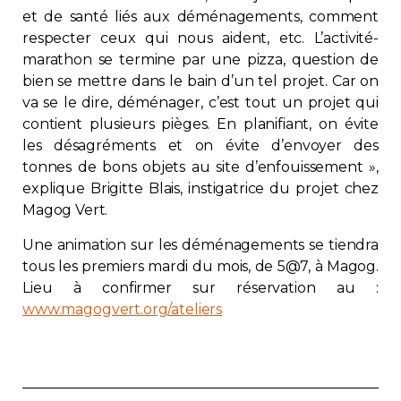
et de santé liés aux déménagements, comment
Contact
respecter ceux qui nous aident, etc. L’activité-
marathon se termine par une pizza, question de
Adhésion
bien se mettre dans le bain d’un tel projet. Car on
va se le dire, déménager, c’est tout un projet qui
contient plusieurs pièges. En planifiant, on évite
les désagréments et on évite d’envoyer des
tonnes de bons objets au site d’enfouissement
»,
Zone Membres
explique Brigitte Blais, instigatrice du projet chez
Magog Vert.
Français
Une animation sur les déménagements se tiendra
tous les premiers mardi du mois, de 5@7, à Magog.
Lieu à confirmer sur réservation au :
www.magogvert.org/ateliers