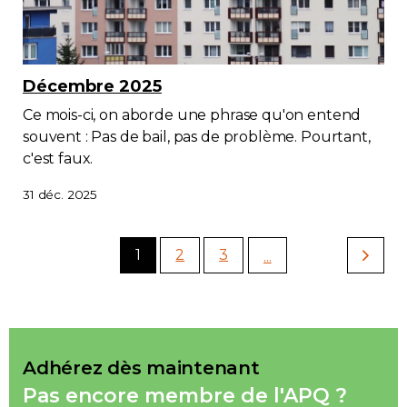
Décembre 2025
Ce mois-ci, on aborde une phrase qu'on entend
souvent : Pas de bail, pas de problème. Pourtant,
c'est faux.
31 déc. 2025
1
2
3
...
Adhérez dès maintenant
Pas encore membre de l'APQ ?