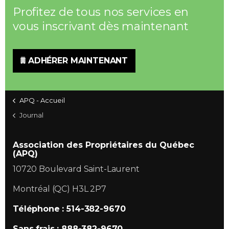
Profitez de tous nos services en
vous inscrivant dès maintenant
ADHÉRER MAINTENANT
APQ - Accueil
Journal
Association des Propriétaires du Québec
(APQ)
10720 Boulevard Saint-Laurent
Montréal (QC) H3L 2P7
Téléphone : 514-382-9670
Sans frais : 888-382-9670