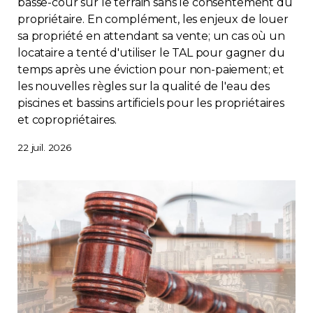
basse-cour sur le terrain sans le consentement du
propriétaire. En complément, les enjeux de louer
Contact
sa propriété en attendant sa vente; un cas où un
locataire a tenté d'utiliser le TAL pour gagner du
Adhésion
temps après une éviction pour non-paiement; et
les nouvelles règles sur la qualité de l'eau des
piscines et bassins artificiels pour les propriétaires
et copropriétaires.
Zone Membres
22 juil. 2026
Français