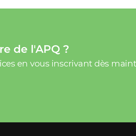
e de l'APQ ?
vices en vous inscrivant dès mai