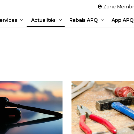
Aller au contenu principal
Zone Membr
ervices
Actualités
Rabais APQ
App APQ