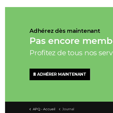
Adhérez dès maintenant
Pas encore membr
Profitez de tous nos ser
ADHÉRER MAINTENANT
APQ - Accueil
Journal