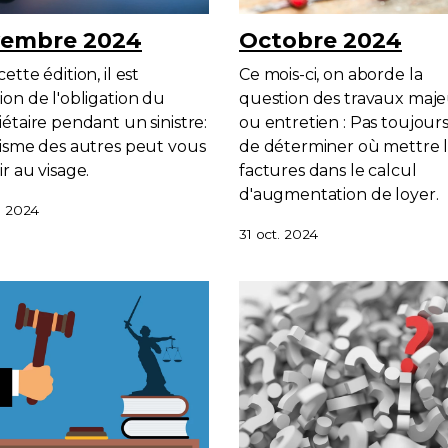
embre 2024
Octobre 2024
ette édition, il est
Ce mois-ci, on aborde la
ion de l'obligation du
question des travaux maje
iétaire pendant un sinistre:
ou entretien : Pas toujours
xisme des autres peut vous
de déterminer où mettre 
r au visage.
factures dans le calcul
d'augmentation de loyer.
. 2024
31 oct. 2024