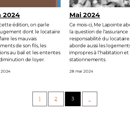
n 2024
Mai 2024
cette édition, on parle
Ce mois-ci, Me Lapointe a
jugement dont le locataire
la question de l'assurance
 faire les mauvais
responsabilité du locataire
ments de son fils, les
aborde aussi les logement
ions au bail et les ententes
impropres à l'habitation et 
diminution de loyer.
stationnements.
n 2024
28 mai 2024
1
2
3
...