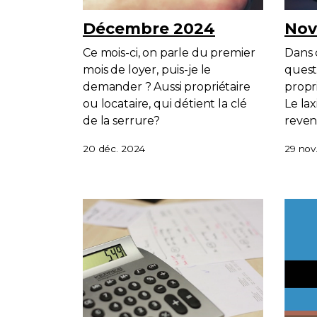
Décembre 2024
Nov
Ce mois-ci, on parle du premier
Dans c
mois de loyer, puis-je le
quest
demander ? Aussi propriétaire
propr
ou locataire, qui détient la clé
Le la
de la serrure?
reveni
20 déc. 2024
29 nov