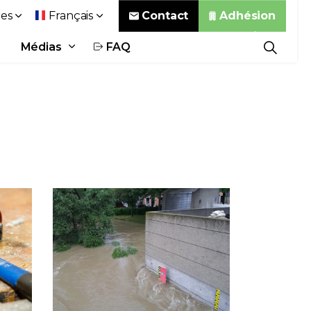
Contact
Adhésion
es
Français
Médias
FAQ