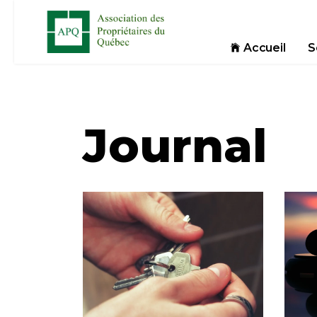
Accueil
S
Journal