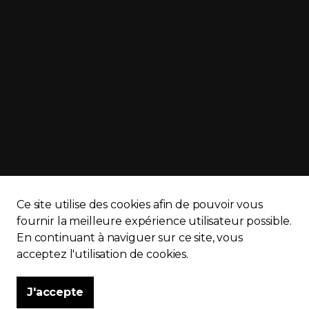
Ce site utilise des cookies afin de pouvoir vous
APQ)
Politique de confidentialité
Plan du site
fournir la meilleure expérience utilisateur possible.
En continuant à naviguer sur ce site, vous
acceptez l'utilisation de cookies.
J'accepte