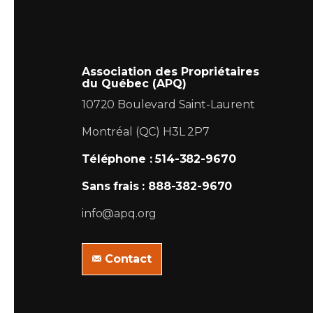
Association des Propriétaires
du Québec (APQ)
10720 Boulevard Saint-Laurent
Montréal (QC) H3L 2P7
Téléphone : 514-382-9670
Sans frais : 888-382-9670
info@apq.org
Contact