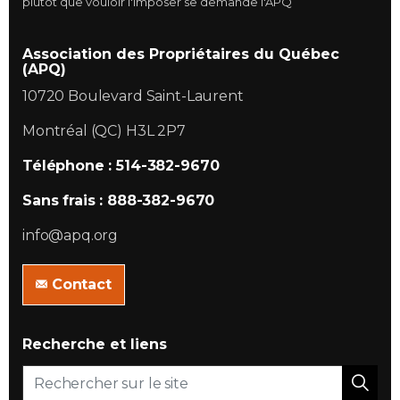
plutôt que vouloir l'imposer se demande l'APQ
Association des Propriétaires du Québec
(APQ)
10720 Boulevard Saint-Laurent
Montréal (QC) H3L 2P7
Téléphone : 514-382-9670
Sans frais : 888-382-9670
info@apq.org
Contact
Recherche et liens