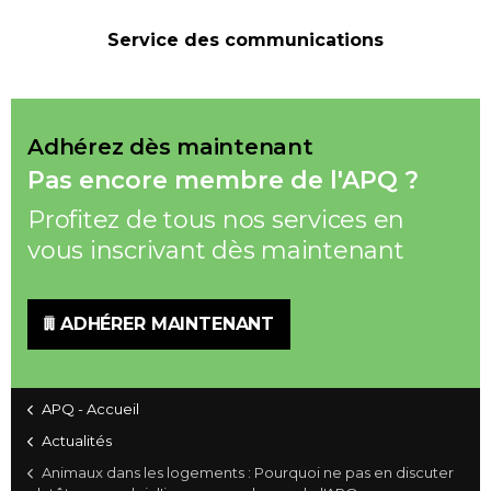
Service des communications
Adhérez dès maintenant
Pas encore membre de l'APQ ?
Profitez de tous nos services en
vous inscrivant dès maintenant
ADHÉRER MAINTENANT
APQ - Accueil
Actualités
Animaux dans les logements : Pourquoi ne pas en discuter