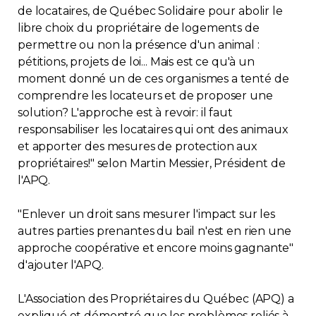
de locataires, de Québec Solidaire pour abolir le
Contact
libre choix du propriétaire de logements de
permettre ou non la présence d'un animal :
Adhésion
pétitions, projets de loi... Mais est ce qu'à un
moment donné un de ces organismes a tenté de
comprendre les locateurs et de proposer une
solution? L'approche est à revoir: il faut
responsabiliser les locataires qui ont des animaux
Zone Membres
et apporter des mesures de protection aux
propriétaires!" selon Martin Messier, Président de
Français
l'APQ.
"Enlever un droit sans mesurer l'impact sur les
autres parties prenantes du bail n'est en rien une
approche coopérative et encore moins gagnante"
d'ajouter l'APQ.
L'Association des Propriétaires du Québec (APQ) a
expliqué et démontré que les problèmes reliés à