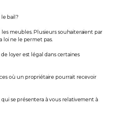
le bail?
les meubles. Plusieurs souhaiteraient par
a loi ne le permet pas.
de loyer est légal dans certaines
es où un propriétaire pourrait recevoir
ui se présentera à vous relativement à