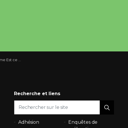
 clés ou même les meubles inclus dans le bail?
Recherche et liens
Adhésion
Enquêtes de