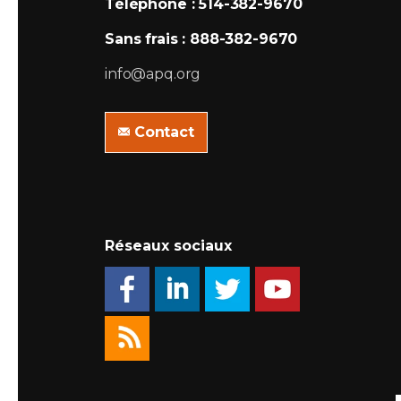
Téléphone : 514-382-9670
Sans frais : 888-382-9670
info@apq.org
Contact
Réseaux sociaux