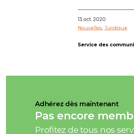
13 oct. 2020
Nouvelles
Juridique
Service des communi
Adhérez dès maintenant
Pas encore membr
Profitez de tous nos ser