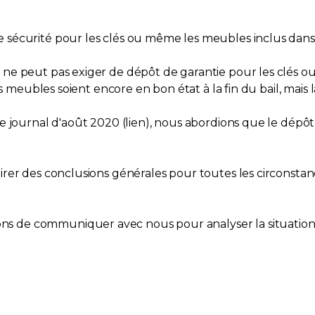
sécurité pour les clés ou même les meubles inclus dans 
e peut pas exiger de dépôt de garantie pour les clés ou 
s meubles soient encore en bon état à la fin du bail, mais l
 journal d'août 2020 (lien), nous abordions que le dépôt 
rer des conclusions générales pour toutes les circonstanc
de communiquer avec nous pour analyser la situation q