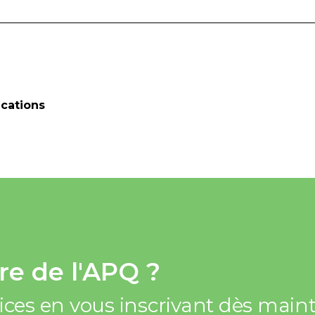
cations
e de l'APQ ?
vices en vous inscrivant dès mai