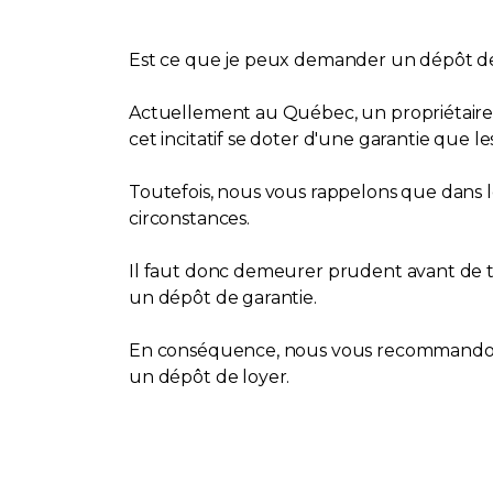
Est ce que je peux demander un dépôt de 
Actuellement au Québec, un propriétaire n
cet incitatif se doter d'une garantie que le
Toutefois, nous vous rappelons que dans le
circonstances.
Il faut donc demeurer prudent avant de ti
un dépôt de garantie.
En conséquence, nous vous recommandons 
un dépôt de loyer.