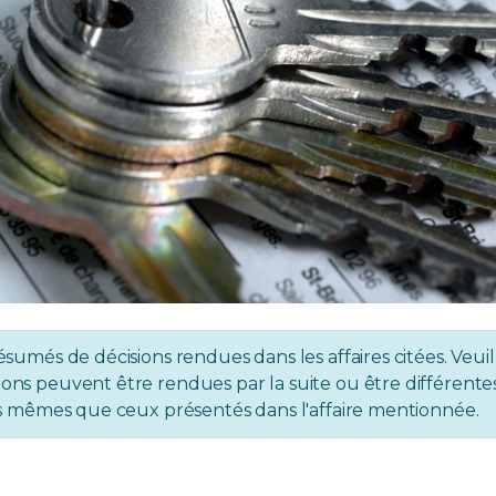
ésumés de décisions rendues dans les affaires citées. Veuil
ons peuvent être rendues par la suite ou être différentes 
 les mêmes que ceux présentés dans l'affaire mentionnée.