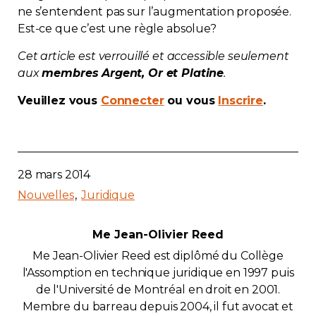
ne s’entendent pas sur l’augmentation proposée.
Contact
Est-ce que c’est une règle absolue?
Adhésion
Cet article est verrouillé et accessible seulement
aux
membres Argent, Or et Platine
.
Veuillez vous
Connecter
ou vous
Inscrire
.
Zone Membres
28 mars 2014
Français
Nouvelles
Juridique
Me Jean-Olivier Reed
Me Jean-Olivier Reed est diplômé du Collège
l'Assomption en technique juridique en 1997 puis
de l'Université de Montréal en droit en 2001.
Membre du barreau depuis 2004, il fut avocat et