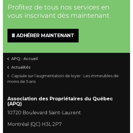
Profitez de tous nos services en
vous inscrivant dès maintenant
ADHÉRER MAINTENANT
APQ - Accueil
Actualités
Capsule sur l’augmentation de loyer : Les immeubles de
moins de 5 ans
Association des Propriétaires du Québec
(APQ)
10720 Boulevard Saint-Laurent
Montréal (QC) H3L 2P7