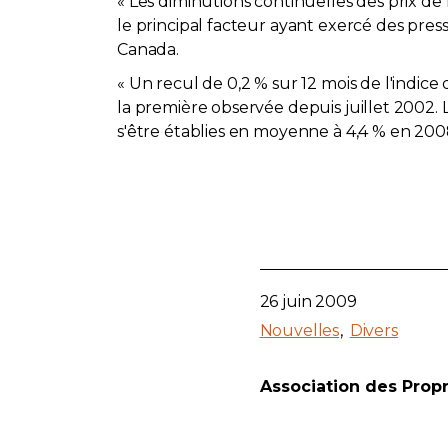
« Les diminutions continuelles des prix de
le principal facteur ayant exercé des press
Canada.
« Un recul de 0,2 % sur 12 mois de l'indice
la première observée depuis juillet 2002.
s'être établies en moyenne à 4,4 % en 2008
26 juin 2009
Nouvelles
Divers
Association des Prop