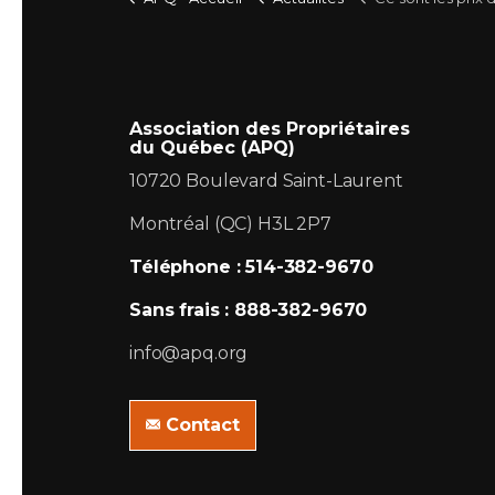
Association des Propriétaires
du Québec (APQ)
10720 Boulevard Saint-Laurent
Montréal (QC) H3L 2P7
Téléphone : 514-382-9670
Sans frais : 888-382-9670
info@apq.org
Contact