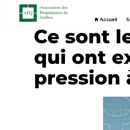
Accueil
S
Ce sont l
qui ont e
pression 