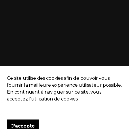
Ce site utilise des cookies afin de pouvoir vous
fournir la meilleure expérience utilisateur possible.
En continuant à naviguer sur ce site, vous
APQ)
Politique de confidentialité
Plan du site
acceptez l'utilisation de cookies.
J'accepte