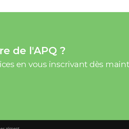
e de l'APQ ?
vices en vous inscrivant dès mai
 de pression à la hausse sur l'IPC