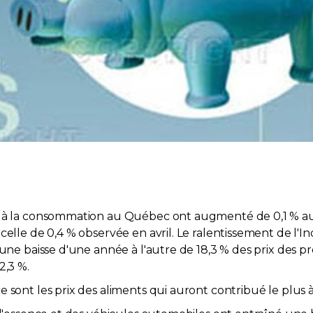
x à la consommation au Québec ont augmenté de 0,1 % au
celle de 0,4 % observée en avril. Le ralentissement de l'In
une baisse d'une année à l'autre de 18,3 % des prix des pr
2,3 %.
sont les prix des aliments qui auront contribué le plus à 