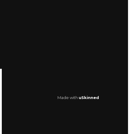
Made with
uSkinned