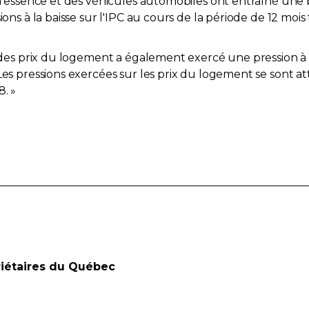
 l'essence et des véhicules automobiles ont entraîné une b
ions à la baisse sur l'IPC au cours de la période de 12 mois
 des prix du logement a également exercé une pression à la 
 Les pressions exercées sur les prix du logement se sont 
. »
riétaires du Québec