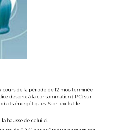
 cours de la période de 12 mois terminée
dice des prix à la consommation (IPC) sur
oduits énergétiques. Si on exclut le
la hausse de celui-ci.