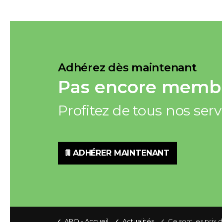
Adhérez dès maintenant
Pas encore membr
Profitez de tous nos ser
ADHÉRER MAINTENANT
APQ - Accueil
Actualités
Ce sont les prix des aliments qui ont exercé le plus