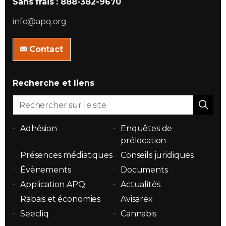
Sans frais : 888-382-9670
info@apq.org
Contact
Recherche et liens
Adhésion
Enquêtes de
prélocation
Présences médiatiques
Conseils juridiques
Évènements
Documents
Application APQ
Actualités
Rabais et économies
Avisarex
Seecliq
Cannabis