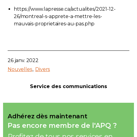
https://www.lapresse.ca/actualites/2021-12-
26/montreal-s-apprete-a-mettre-les-
mauvais-proprietaires-au-pas.php
26 janv. 2022
Nouvelles
Divers
Service des communications
Adhérez dès maintenant
Pas encore membre de l'APQ ?
Profitez de tous nos services en