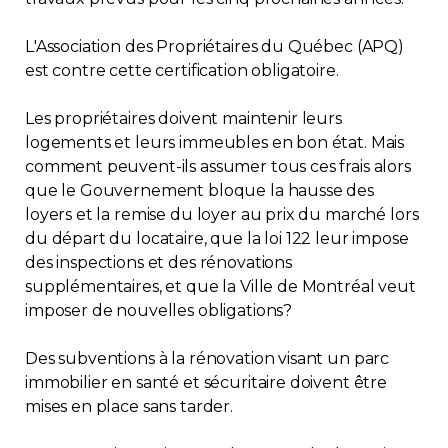
Contact
L'Association des Propriétaires du Québec (APQ)
est contre cette certification obligatoire.
Adhésion
Les propriétaires doivent maintenir leurs
logements et leurs immeubles en bon état. Mais
comment peuvent-ils assumer tous ces frais alors
que le Gouvernement bloque la hausse des
Zone Membres
loyers et la remise du loyer au prix du marché lors
du départ du locataire, que la loi 122 leur impose
Français
des inspections et des rénovations
supplémentaires, et que la Ville de Montréal veut
imposer de nouvelles obligations?
Des subventions à la rénovation visant un parc
immobilier en santé et sécuritaire doivent être
mises en place sans tarder.