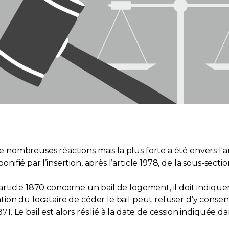
 de nombreuses réactions mais la plus forte a été envers l'
onifié par l’insertion, après l’article 1978, de la sous-sectio
l’article 1870 concerne un bail de logement, il doit indique
tention du locataire de céder le bail peut refuser d’y cons
71. Le bail est alors résilié à la date de cession indiquée dan