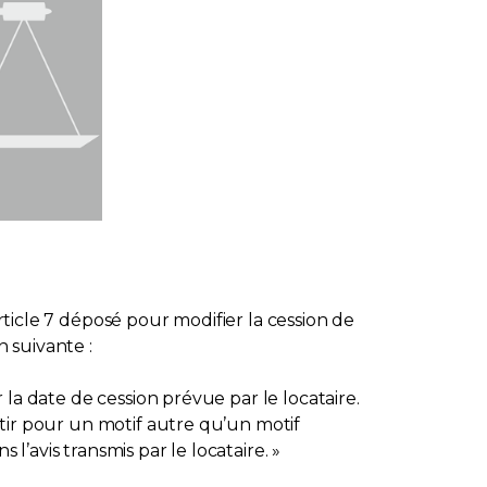
article 7 déposé pour modifier la cession de
n suivante :
r la date de cession prévue par le locataire.
entir pour un motif autre qu’un motif
s l’avis transmis par le locataire. »