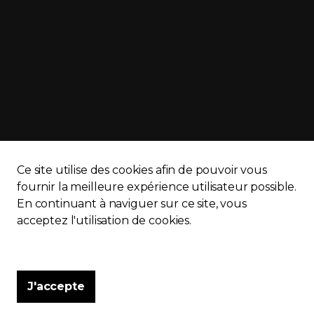
Ce site utilise des cookies afin de pouvoir vous
fournir la meilleure expérience utilisateur possible.
En continuant à naviguer sur ce site, vous
APQ)
Politique de confidentialité
Plan du site
acceptez l'utilisation de cookies.
J'accepte