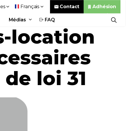
Contact
Adhésion
es
Français
Médias
FAQ
s-location
cessaires
de loi 31