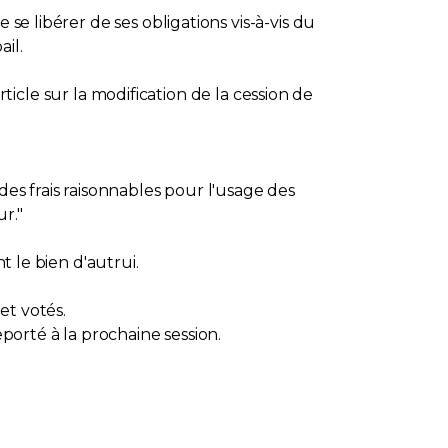
se libérer de ses obligations vis-à-vis du
ail.
article sur la modification de la cession de
des frais raisonnables pour l'usage des
r."
t le bien d'autrui.
et votés.
eporté à la prochaine session.