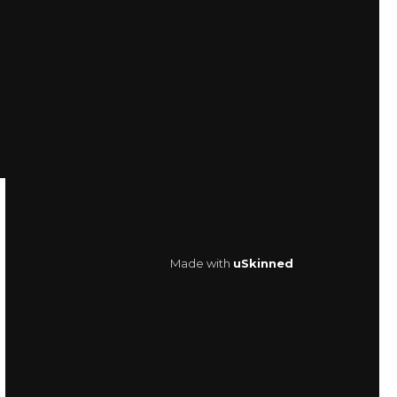
Made with
uSkinned