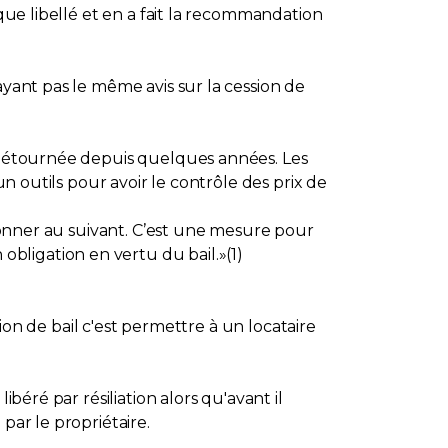
 que libellé et en a fait la recommandation
ayant pas le même avis sur la cession de
n détournée depuis quelques années. Les
un outils pour avoir le contrôle des prix de
edonner au suivant. C’est une mesure pour
 obligation en vertu du bail.»(1)
sion de bail c'est permettre à un locataire
béré par résiliation alors qu'avant il
par le propriétaire.