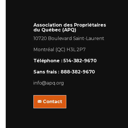
Association des Propriétaires
du Québec (APQ)
10720 Boulevard Saint-Laurent
Montréal (QC) H3L 2P7
Téléphone : 514-382-9670
Sans frais : 888-382-9670
info@apq.org
Contact