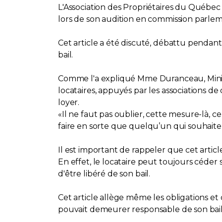
L'Association des Propriétaires du Québec (
lors de son audition en commission parlem
Cet article a été discuté, débattu pendant
bail.
Comme l'a expliqué Mme Duranceau, Ministr
locataires, appuyés par les associations de
loyer.
«Il ne faut pas oublier, cette mesure-là, c
faire en sorte que quelqu’un qui souhait
Il est important de rappeler que cet articl
En effet, le locataire peut toujours céder s
d'être libéré de son bail.
Cet article allège même les obligations et d
pouvait demeurer responsable de son bail ta