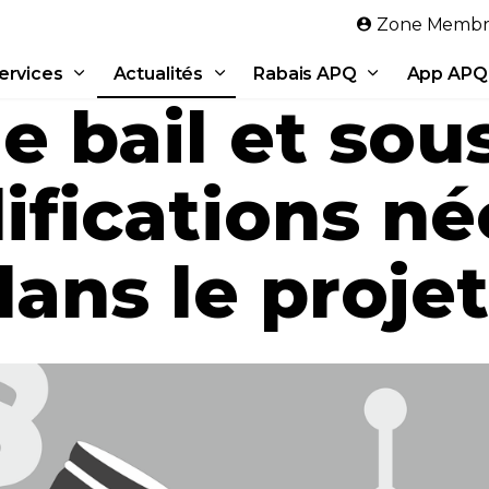
Aller au contenu principal
Zone Membr
ervices
Actualités
Rabais APQ
App APQ
e bail et sou
ifications né
ans le projet 