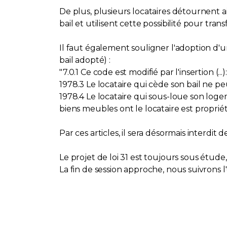
De plus, plusieurs locataires détournent ai
bail et utilisent cette possibilité pour tran
Il faut également souligner l'adoption d'un au
bail adopté) :
"7.0.1 Ce code est modifié par l'insertion (...):
1978.3 Le locataire qui cède son bail ne pe
1978.4 Le locataire qui sous-loue son logem
biens meubles ont le locataire est proprié
Par ces articles, il sera désormais interdit
Le projet de loi 31 est toujours sous étu
La fin de session approche, nous suivrons l