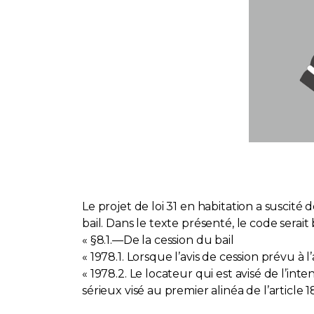
Le projet de loi 31 en habitation a suscité
bail. Dans le texte présenté, le code serait b
« §8.1.—De la cession du bail
« 1978.1. Lorsque l’avis de cession prévu à 
« 1978.2. Le locateur qui est avisé de l’in
sérieux visé au premier alinéa de l’article 18