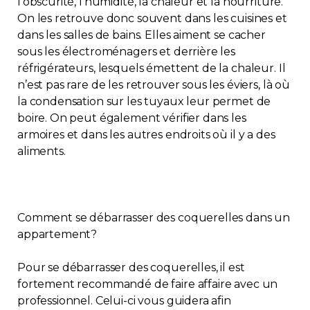
l’obscurité, l’humidité, la chaleur et la nourriture.
On les retrouve donc souvent dans les cuisines et
dans les salles de bains. Elles aiment se cacher
sous les électroménagers et derrière les
réfrigérateurs, lesquels émettent de la chaleur. Il
n’est pas rare de les retrouver sous les éviers, là où
la condensation sur les tuyaux leur permet de
boire. On peut également vérifier dans les
armoires et dans les autres endroits où il y a des
aliments.
Comment se débarrasser des coquerelles dans un
appartement?
Pour se débarrasser des coquerelles, il est
fortement recommandé de faire affaire avec un
professionnel. Celui-ci vous guidera afin