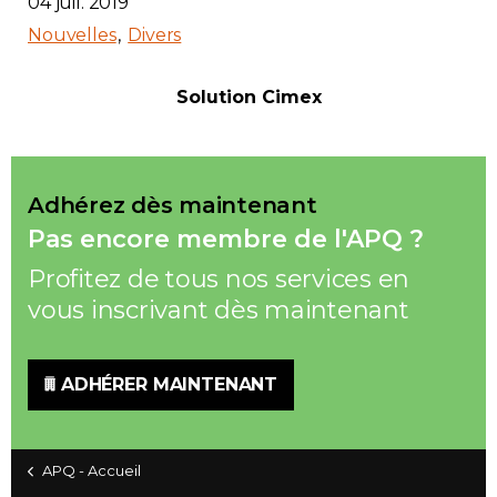
04 juil. 2019
Nouvelles
Divers
Solution Cimex
Adhérez dès maintenant
Pas encore membre de l'APQ ?
Profitez de tous nos services en
vous inscrivant dès maintenant
ADHÉRER MAINTENANT
APQ - Accueil