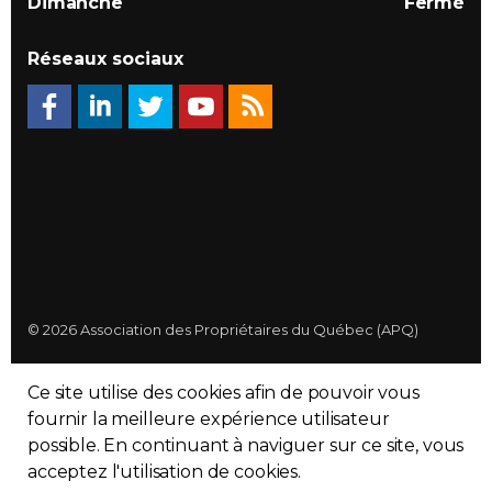
Dimanche
Fermé
Réseaux sociaux
© 2026 Association des Propriétaires du Québec (APQ)
Politique de confidentialité
Ce site utilise des cookies afin de pouvoir vous
Plan du site
fournir la meilleure expérience utilisateur
possible. En continuant à naviguer sur ce site, vous
Made with
uSkinned
acceptez l'utilisation de cookies.