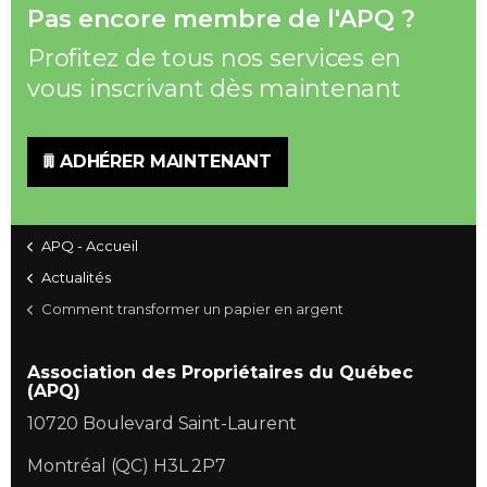
Pas encore membre de l'APQ ?
Profitez de tous nos services en
vous inscrivant dès maintenant
ADHÉRER MAINTENANT
APQ - Accueil
Actualités
Comment transformer un papier en argent
Association des Propriétaires du Québec
(APQ)
10720 Boulevard Saint-Laurent
Montréal (QC) H3L 2P7