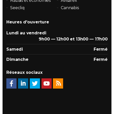
Rabais et économies
Avisarex
Seecliq
Cannabis
Heures d'ouverture
Lundi au vendredi
9h00 — 12h00 et 13h00 — 17h00
Samedi
Fermé
Dimanche
Fermé
Réseaux sociaux