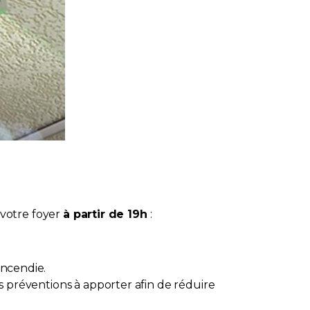
 votre foyer
à partir de 19h
:
incendie.
des préventions à apporter afin de réduire