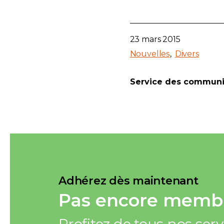
23 mars 2015
Nouvelles
Divers
Service des communi
Adhérez dès maintenant
Pas encore membr
Profitez de tous nos ser