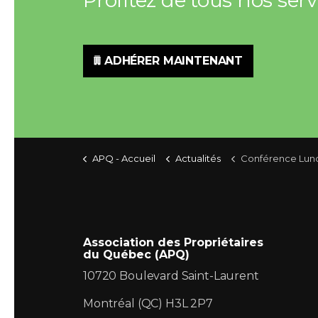
ADHÉRER MAINTENANT
APQ - Accueil
Actualités
Conférence Lundi le 30 Mars 2015 : Sécurité incen
Association des Propriétaires
du Québec (APQ)
10720 Boulevard Saint-Laurent
Montréal (QC) H3L 2P7