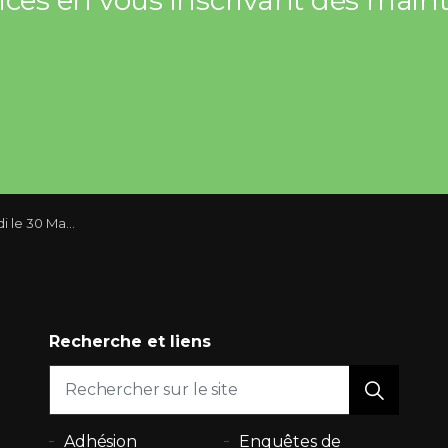
die dans les immeubles locatifs
Recherche et liens
Adhésion
Enquêtes de