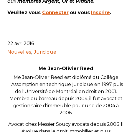
aux
membres Argent, Or et Platine
.
Veuillez vous
Connecter
ou vous
Inscrire
.
22 avr. 2016
Nouvelles
Juridique
Me Jean-Olivier Reed
Me Jean-Olivier Reed est diplômé du Collège
l'Assomption en technique juridique en 1997 puis
de l'Université de Montréal en droit en 2001.
Membre du barreau depuis 2004, il fut avocat et
gestionnaire d'immeuble pour une de 2004 à
2006.
Avocat chez Messier Soucy avocats depuis 2006. Il
évolue dans le droit immobilier et plus