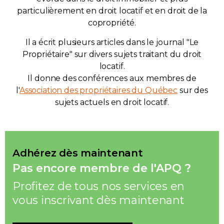
particulièrement en droit locatif et en droit de la
copropriété.
Il a écrit plusieurs articles dans le journal "Le
Propriétaire" sur divers sujets traitant du droit
locatif.
Il donne des conférences aux membres de
l'
Association des propriétaires du Québec
sur des
sujets actuels en droit locatif.
Adhérez dès maintenant
Pas encore membre de l'APQ ?
Profitez de tous nos services en
vous inscrivant dès maintenant