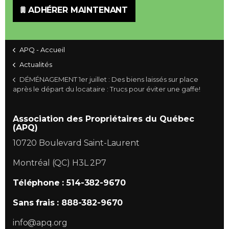
ADHÉRER MAINTENANT
APQ - Accueil
Actualités
DÉMÉNAGEMENT 1er juillet : Des biens laissés sur place
après le départ du locataire : Trucs pour éviter une gaffe!
Association des Propriétaires du Québec
(APQ)
10720 Boulevard Saint-Laurent
Montréal (QC) H3L 2P7
Téléphone : 514-382-9670
Sans frais : 888-382-9670
info@apq.org