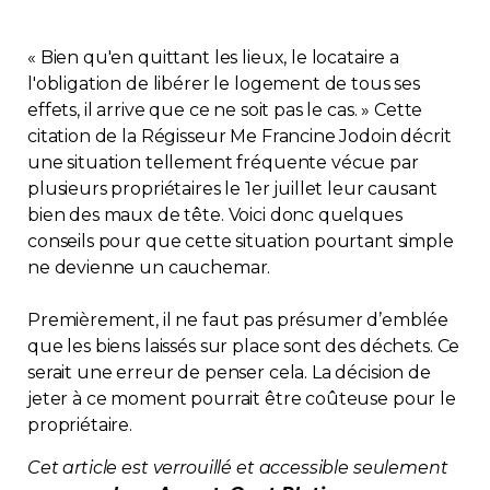
Contact
« Bien qu'en quittant les lieux, le locataire a
l'obligation de libérer le logement de tous ses
Adhésion
effets, il arrive que ce ne soit pas le cas. » Cette
citation de la Régisseur Me Francine Jodoin décrit
une situation tellement fréquente vécue par
plusieurs propriétaires le 1er juillet leur causant
bien des maux de tête. Voici donc quelques
Zone Membres
conseils pour que cette situation pourtant simple
ne devienne un cauchemar.
Français
Premièrement, il ne faut pas présumer d’emblée
que les biens laissés sur place sont des déchets. Ce
serait une erreur de penser cela. La décision de
jeter à ce moment pourrait être coûteuse pour le
propriétaire.
Cet article est verrouillé et accessible seulement