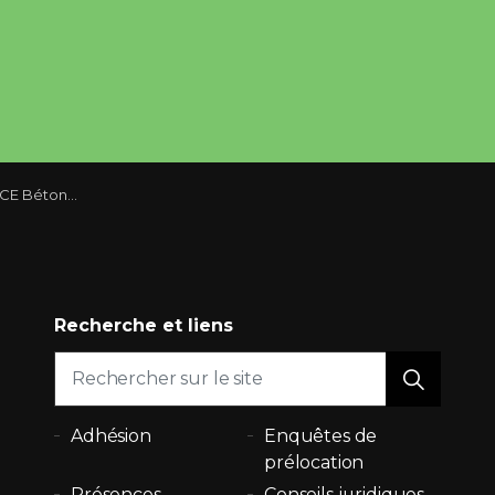
 valide du 15 au 29 mai 2026
Recherche et liens
Adhésion
Enquêtes de
prélocation
Présences
Conseils juridiques