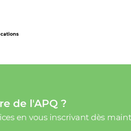
cations
e de l'APQ ?
vices en vous inscrivant dès mai