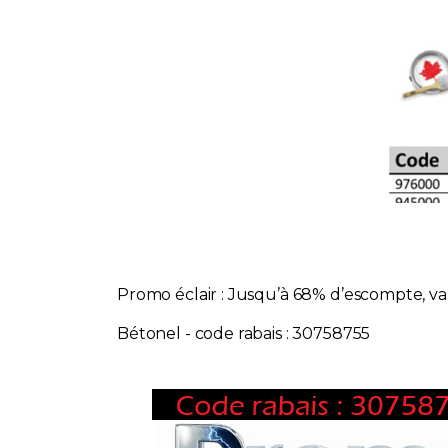
Promo éclair : Jusqu’à 68% d’escompte, va
Bétonel - code rabais : 30758755