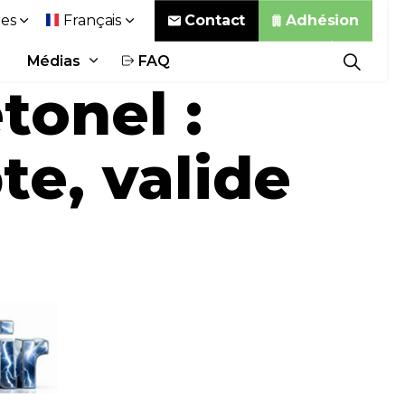
Contact
Adhésion
es
Français
Médias
FAQ
onel :
e, valide