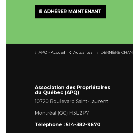
ADHÉRER MAINTENANT
APQ - Accueil
Actualités
DERNIÈRE CHANCE Bétonel : Jusqu’à 68% d’escompte,
Association des Propriétaires
du Québec (APQ)
10720 Boulevard Saint-Laurent
Montréal (QC) H3L 2P7
Téléphone : 514-382-9670