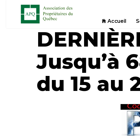
Accueil
S
DERNIÈRE
Jusqu’à 6
du 15 au 