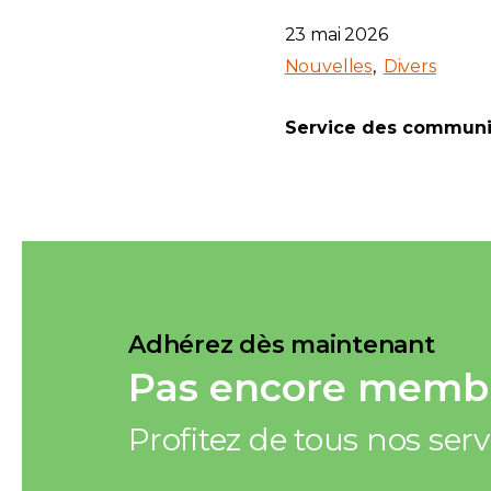
23 mai 2026
Nouvelles
Divers
Service des communi
Adhérez dès maintenant
Pas encore membr
Profitez de tous nos ser