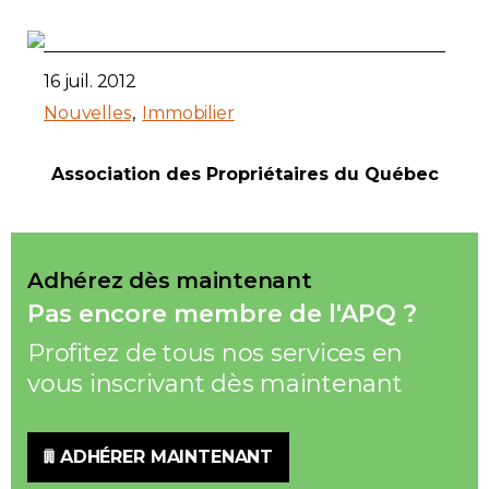
16 juil. 2012
Nouvelles
Immobilier
Association des Propriétaires du Québec
Adhérez dès maintenant
Pas encore membre de l'APQ ?
Profitez de tous nos services en
vous inscrivant dès maintenant
ADHÉRER MAINTENANT