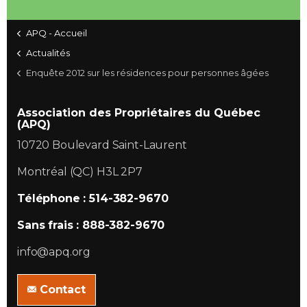
APQ - Accueil
Actualités
Enquête 2012 sur les résidences pour personnes âgées
Association des Propriétaires du Québec
(APQ)
10720 Boulevard Saint-Laurent
Montréal (QC) H3L 2P7
Téléphone : 514-382-9670
Sans frais : 888-382-9670
info@apq.org
Contact