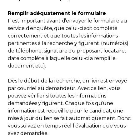
Contact
Remplir adéquatement le formulaire
Il est important avant d’envoyer le formulaire au
Adhésion
service d’enquête, que celui-ci soit complété
correctement et que toutes les informations
pertinentes à la recherche y figurent. (numéro(s)
de téléphone, signature du proposant locataire,
date complète à laquelle celui-ci a rempli le
Zone Membres
document,etc).
Français
Dès le début de la recherche, un lien est envoyé
par courriel au demandeur. Avec ce lien, vous
pouvez vérifier si toutes les informations
demandées y figurent. Chaque fois qu’une
information est recueillie pour le candidat, une
mise à jour du lien se fait automatiquement. Donc
vous suivez en temps réel l’évaluation que vous
avez demandée.