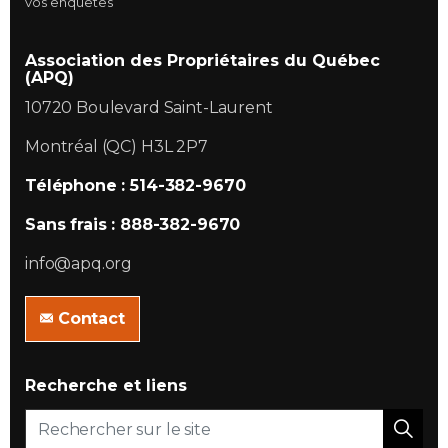
vos enquêtes
Association des Propriétaires du Québec
(APQ)
10720 Boulevard Saint-Laurent
Montréal (QC) H3L 2P7
Téléphone : 514-382-9670
Sans frais : 888-382-9670
info@apq.org
Contact
Recherche et liens