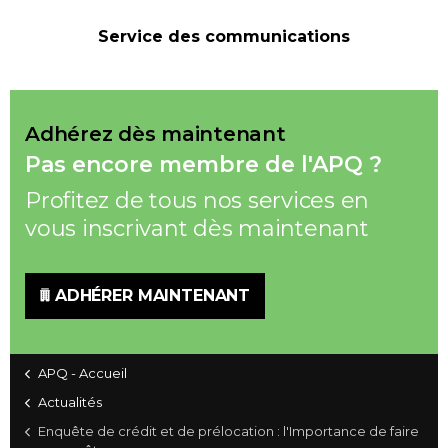
Service des communications
Adhérez dès maintenant
Pas encore membre de l'APQ ?
Profitez de tous nos services en
vous inscrivant dès maintenant
ADHÉRER MAINTENANT
APQ - Accueil
Actualités
Enquête de crédit et de prélocation : l'Importance de faire