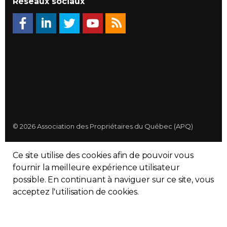
Réseaux sociaux
© 2026 Association des Propriétaires du Québec (APQ)
Politique de confidentialité
Ce site utilise des cookies afin de pouvoir vous
Plan du site
fournir la meilleure expérience utilisateur
possible. En continuant à naviguer sur ce site, vous
Made with
uSkinned
acceptez l'utilisation de cookies.