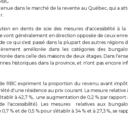
RBC.
utenue dans le marché de la revente au Québec, qui a att
r.
tion en dents de scie des mesures d'accessibilité à l
ode vont généralement en direction opposée de ceux enre
 de ce qui s'est passé dans la plupart des autres régions
 légèrement améliorée dans les catégories des bunga
ériorée dans celle des maisons de deux étages. Dans l'e
ennes historiques dans la province, et n'ont pas encore
été de RBC expriment la proportion du revenu avant impô
été d'une résidence au prix courant. La mesure relative 
établir à 42,7 %, une augmentation de 0,2 % par rapport
 l'accessibilité). Les mesures relatives aux bungal
0,7 % et de 0,5 % pour s'établir à 34 % et à 27,3 %, se r