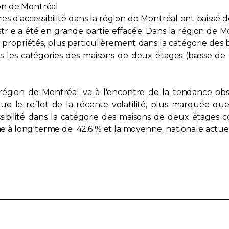
gion de Montréal
 d'accessibilité dans la région de Montréal ont baissé de
r e a été en grande partie effacée. Dans la région de Mo
propriétés, plus particulièrement dans la catégorie des b
s les catégories des maisons de deux étages (baisse de
la région de Montréal va à l'encontre de la tendance obs
que le reflet de la récente volatilité, plus marquée q
ssibilité dans la catégorie des maisons de deux étages 
nne à long terme de 42,6 % et la moyenne nationale actuel