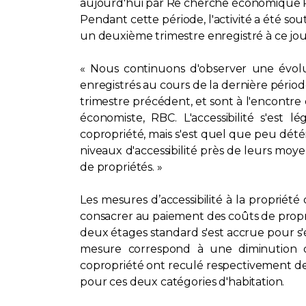
aujourd'hui par Re cherche économique 
Pendant cette période, l'activité a été so
un deuxième trimestre enregistré à ce jou
« Nous continuons d'observer une évolu
enregistrés au cours de la dernière péri
trimestre précédent, et sont à l'encontre
économiste, RBC. L'accessibilité s'est
copropriété, mais s'est quel que peu dét
niveaux d'accessibilité près de leurs moy
de propriétés. »
Les mesures d’accessibilité à la propri
consacrer au paiement des coûts de propri
deux étages standard s'est accrue pour s'
mesure correspond à une diminution de
copropriété ont reculé respectivement de 
pour ces deux catégories d'habitation.