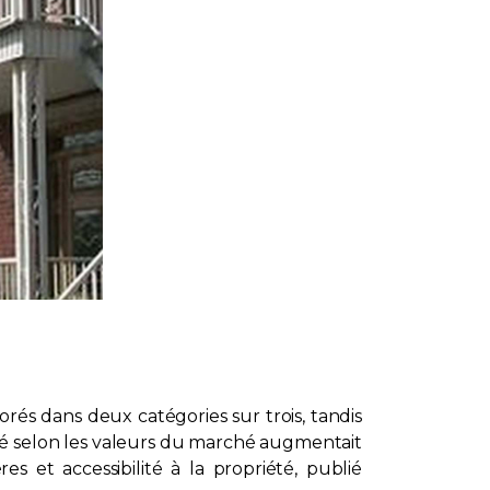
rés dans deux catégories sur trois, tandis
é selon les valeurs du marché augmentait
 et accessibilité à la propriété, publié