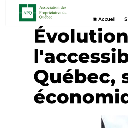
Accueil
S
Évolution
l'accessib
Québec, 
économi