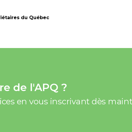
riétaires du Québec
e de l'APQ ?
vices en vous inscrivant dès mai