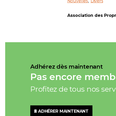
Nouvelles
Divers
Association des Prop
Adhérez dès maintenant
Pas encore membr
Profitez de tous nos ser
ADHÉRER MAINTENANT