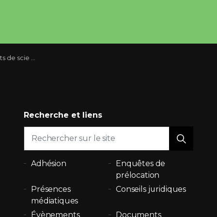
 Québec, selon Recherche économique RBC
Recherche et liens
Adhésion
Enquêtes de
prélocation
Présences
Conseils juridiques
médiatiques
Évènements
Documents