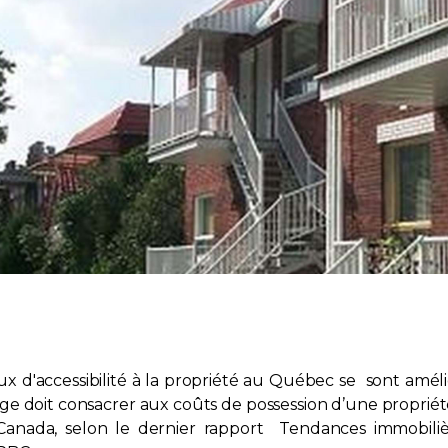
x d'accessibilité à la propriété au Québec se sont amélio
e doit consacrer aux coûts de possession d’une propriét
anada, selon le dernier rapport Tendances immobilières