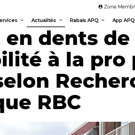
Aller au contenu principal
Zone Membr
ervices
Actualités
Rabais APQ
App APQ
 en dents de 
ilité à la pro
selon Recher
que RBC