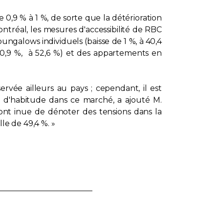
 0,9 % à 1 %, de sorte que la détérioration
ntréal, les mesures d'accessibilité de RBC
ungalows individuels (baisse de 1 %, à 40,4
 0,9 %, à 52,6 %) et des appartements en
ervée ailleurs au pays ; cependant, il est
ue d'habitude dans ce marché, a ajouté M.
cont inue de dénoter des tensions dans la
le de 49,4 %. »