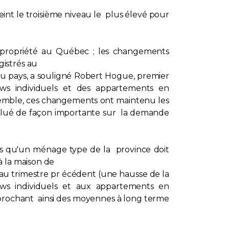
eint le troisième niveau le plus élevé pour
a propriété au Québec ; les changements
gistrés au
 du pays, a souligné Robert Hogue, premier
lows individuels et des appartements en
nsemble, ces changements ont maintenu les
 influé de façon importante sur la demande
ts qu'un ménage type de la province doit
à la maison de
 au trimestre pr écédent (une hausse de la
ows individuels et aux appartements en
approchant ainsi des moyennes à long terme