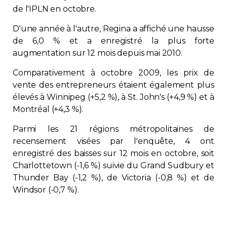
de l'IPLN en octobre.
D'une année à l'autre, Regina a affiché une hausse
de 6,0 % et a enregistré la plus forte
augmentation sur 12 mois depuis mai 2010.
Comparativement à octobre 2009, les prix de
vente des entrepreneurs étaient également plus
élevés à Winnipeg (+5,2 %), à St. John's (+4,9 %) et à
Montréal (+4,3 %).
Parmi les 21 régions métropolitaines de
recensement visées par l'enquête, 4 ont
enregistré des baisses sur 12 mois en octobre, soit
Charlottetown (-1,6 %) suivie du Grand Sudbury et
Thunder Bay (-1,2 %), de Victoria (-0,8 %) et de
Windsor (-0,7 %).