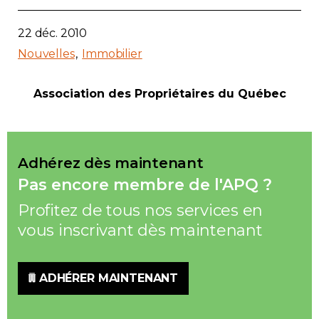
22 déc. 2010
Nouvelles
Immobilier
Association des Propriétaires du Québec
Adhérez dès maintenant
Pas encore membre de l'APQ ?
Profitez de tous nos services en
vous inscrivant dès maintenant
ADHÉRER MAINTENANT