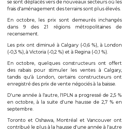
se sont déplacés vers de nouveaux secteurs où les
Contact
frais d'aménagement des terrains sont plus élevés.
En octobre, les prix sont demeurés inchangés
Adhésion
dans 9 des 21 régions métropolitaines de
recensement.
Les prix ont diminué à Calgary (-0,6 %), à London
(-0,3 %), à Victoria (-0,2 %) et à Regina (-0,1 %).
Zone Membres
En octobre, quelques constructeurs ont offert
des rabais pour stimuler les ventes à Calgary,
Français
tandis qu'à London, certains constructeurs ont
enregistré des prix de vente négociés à la baisse.
D'une année à l'autre, l'IPLN a progressé de 2,5 %
en octobre, à la suite d'une hausse de 2,7 % en
septembre.
Toronto et Oshawa, Montréal et Vancouver ont
contribué le plus à la hausse d'une année à l'autre