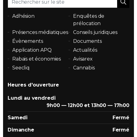
Adhésion
Enquêtes de
prélocation
Présences médiatiques
Conseils juridiques
Évènements
Documents
Application APQ
Actualités
Rabais et économies
Avisarex
Seecliq
Cannabis
Heures d'ouverture
Lundi au vendredi
9h00 — 12h00 et 13h00 — 17h00
Samedi
Fermé
Dimanche
Fermé