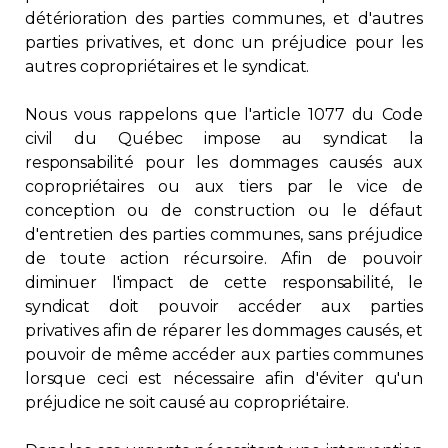
détérioration des parties communes, et d'autres
parties privatives, et donc un préjudice pour les
autres copropriétaires et le syndicat.
Nous vous rappelons que l'article 1077 du Code
civil du Québec impose au syndicat la
responsabilité pour les dommages causés aux
copropriétaires ou aux tiers par le vice de
conception ou de construction ou le défaut
d'entretien des parties communes, sans préjudice
de toute action récursoire. Afin de pouvoir
diminuer l'impact de cette responsabilité, le
syndicat doit pouvoir accéder aux parties
privatives afin de réparer les dommages causés, et
pouvoir de même accéder aux parties communes
lorsque ceci est nécessaire afin d'éviter qu'un
préjudice ne soit causé au copropriétaire.