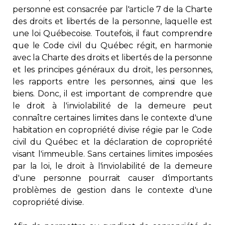
personne est consacrée par l'article 7 de la Charte
Contact
des droits et libertés de la personne, laquelle est
une loi Québecoise. Toutefois, il faut comprendre
Adhésion
que le Code civil du Québec régit, en harmonie
avec la Charte des droits et libertés de la personne
et les principes généraux du droit, les personnes,
les rapports entre les personnes, ainsi que les
biens. Donc, il est important de comprendre que
Zone Membres
le droit à l'inviolabilité de la demeure peut
connaître certaines limites dans le contexte d'une
Français
habitation en copropriété divise régie par le Code
civil du Québec et la déclaration de copropriété
visant l'immeuble. Sans certaines limites imposées
par la loi, le droit à l'inviolabilité de la demeure
d'une personne pourrait causer d'importants
problèmes de gestion dans le contexte d'une
copropriété divise.