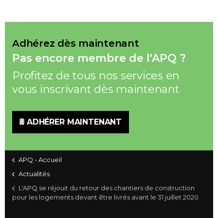
Adhérez dès maintenant
Pas encore membre de l'APQ ?
Profitez de tous nos services en
vous inscrivant dès maintenant
ADHÉRER MAINTENANT
APQ - Accueil
Actualités
L'APQ se réjouit du retour des chantiers de construction
pour les logements devant être livrés avant le 31 juillet 2020