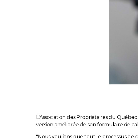
L'Association des Propriétaires du Québec
version améliorée de son formulaire de ca
"Nous voulions que tout le processus de calc