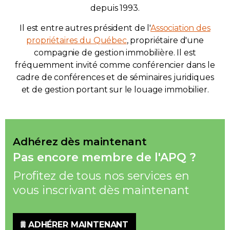
depuis 1993.
Il est entre autres président de l'
Association des
propriétaires du Québec
, propriétaire d'une
compagnie de gestion immobilière. Il est
fréquemment invité comme conférencier dans le
cadre de conférences et de séminaires juridiques
et de gestion portant sur le louage immobilier.
Adhérez dès maintenant
Pas encore membre de l'APQ ?
Profitez de tous nos services en
vous inscrivant dès maintenant
ADHÉRER MAINTENANT