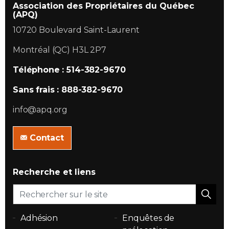
Association des Propriétaires du Québec
(APQ)
10720 Boulevard Saint-Laurent
Montréal (QC) H3L 2P7
Téléphone : 514-382-9670
Sans frais : 888-382-9670
info@apq.org
Contact
Recherche et liens
Adhésion
Enquêtes de