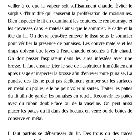
veiller à ce que la vapeur soit suffisamment chaude. Éviter le
Contact
surplus d'humidité qui causerait la prolifération de moisissures.
Bien inspecter le lit en examinant les coutures, le rembourrage et
Adhésion
les crevasses dans le matelas ainsi que le sommier, le cadre et la
tête du lit. On devra peut-être enlever le tissu sous le sommier
pour vérifier la présence de punaises. Les couvre-matelas et les
draps doivent être lavés à l'eau chaude et séchés à l'air chaud.
On doit passer l'aspirateur dans les aires infestées avec une
Zone Membres
brosse. Il faut ensuite jeter le sac de l'aspirateur immédiatement
après usage et inspecter la brosse afin d'enlever toute punaise. La
Français
punaise des lits ne peut pas facilement grimper sur les surfaces
en métal ou polies; elle ne peut voler ni sauter. Traiter les pattes
du lit afin de garder les punaises en retrait. Recouvrir les pattes
avec du ruban double-face ou de la vaseline. On peut aussi
placer les pattes du lit dans des bocaux en verre ou de boîtes de
conserve en métal.
Il faut parfois se débarrasser du lit. Des trous ou des traces