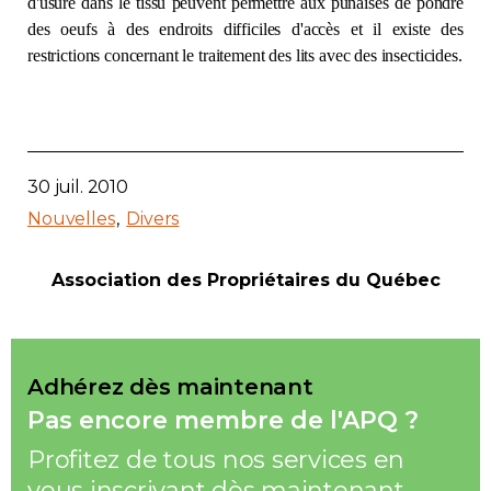
d'usure dans le tissu peuvent permettre aux punaises de pondre
des oeufs à des endroits difficiles d'accès et il existe des
restrictions concernant le traitement des lits avec des insecticides.
30 juil. 2010
Nouvelles
Divers
Association des Propriétaires du Québec
Adhérez dès maintenant
Pas encore membre de l'APQ ?
Profitez de tous nos services en
vous inscrivant dès maintenant