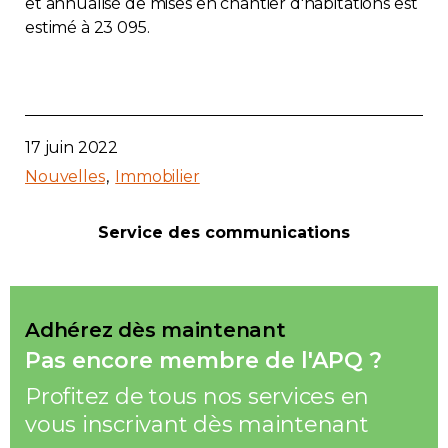
et annualisé de mises en chantier d'habitations est
estimé à 23 095.
17 juin 2022
Nouvelles
Immobilier
Service des communications
Adhérez dès maintenant
Pas encore membre de l'APQ ?
Profitez de tous nos services en
vous inscrivant dès maintenant