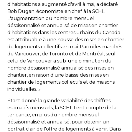
d'habitations a augmenté d'avril à mai, a déclaré
Contact
Bob Dugan, économiste en chef à la SCHL
L'augmentation du nombre mensuel
Adhésion
désaisonnalisé et annualisé de mises en chantier
d'habitations dans les centres urbains du Canada
est attribuable à une hausse des mises en chantier
de logements collectifs en mai. Parmi les marchés
de Vancouver, de Toronto et de Montréal, seul
Zone Membres
celui de Vancouver a subi une diminution du
nombre désaisonnalisé annualisé des mises en
Français
chantier, en raison d'une baisse des mises en
chantier de logements collectifs et de maisons
individuelles. »
Étant donné la grande variabilité des chiffres
estimatifs mensuels, la SCHL tient compte de la
tendance, en plus du nombre mensuel
désaisonnalisé et annualisé, pour obtenir un
portrait clair de l'offre de logements à venir. Dans