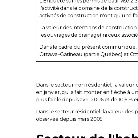
L'Enquête sur les permis de bâtir vise 2 
l'activité dans le domaine de la construct
activités de construction n'ont qu'une fai
La valeur des intentions de construction
les ouvrages de drainage) ni ceux associés
Dans le cadre du présent communiqué, la
Ottawa–Gatineau (partie Québec) et Ott
Dans le secteur non résidentiel, la valeur 
en janvier, qui a fait monter en flèche à un
plus faible depuis avril 2006 et de 10,6 %
Dans le secteur résidentiel, la valeur des pe
observée depuis mars 2005.