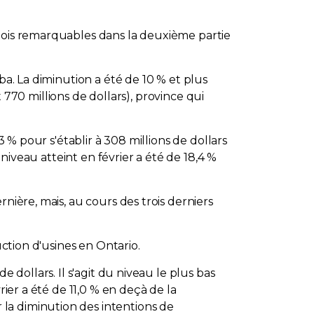
 mois remarquables dans la deuxième partie
ba. La diminution a été de 10 % et plus
t 770 millions de dollars), province qui
3 % pour s'établir à 308 millions de dollars
 niveau atteint en février a été de 18,4 %
nière, mais, au cours des trois derniers
uction d'usines en Ontario.
 dollars. Il s'agit du niveau le plus bas
rier a été de 11,0 % en deçà de la
la diminution des intentions de