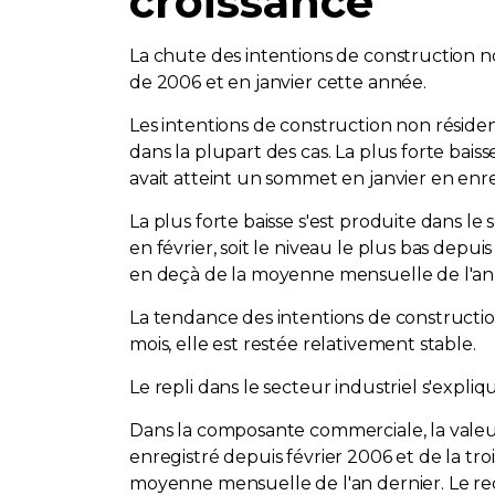
croissance
La chute des intentions de construction n
de 2006 et en janvier cette année.
Les intentions de construction non résident
dans la plupart des cas. La plus forte baisse
avait atteint un sommet en janvier en enr
La plus forte baisse s'est produite dans le 
en février, soit le niveau le plus bas depui
en deçà de la moyenne mensuelle de l'an 
La tendance des intentions de construction 
mois, elle est restée relativement stable.
Le repli dans le secteur industriel s'expli
Dans la composante commerciale, la valeur d
enregistré depuis février 2006 et de la tro
moyenne mensuelle de l'an dernier. Le re