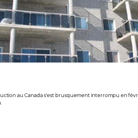
uction au Canada s'est brusquement interrompu en févrie
.