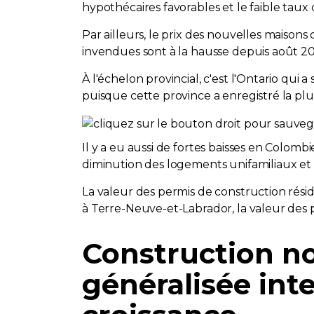
hypothécaires favorables et le faible taux
Par ailleurs, le prix des nouvelles maiso
invendues sont à la hausse depuis août 2
À l'échelon provincial, c'est l'Ontario qui 
puisque cette province a enregistré la plus
Il y a eu aussi de fortes baisses en Colom
diminution des logements unifamiliaux et
La valeur des permis de construction résid
à Terre-Neuve-et-Labrador, la valeur des pe
Construction non
généralisée int