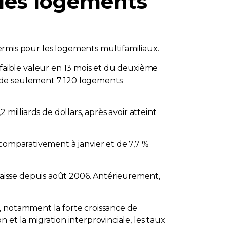
e des logements
 permis pour les logements multifamiliaux.
us faible valeur en 13 mois et du deuxième
n de seulement 7 120 logements
milliards de dollars, après avoir atteint
 comparativement à janvier et de 7,7 %
aisse depuis août 2006. Antérieurement,
, notamment la forte croissance de
et la migration interprovinciale, les taux