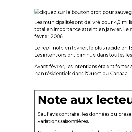
Les municipalités ont délivré pour 4,9 mil
total en importance atteint en janvier. Le
février 2006.
Le repli noté en février, le plus rapide en 1
Les intentions ont diminué dans toutes les
Avant février, les intentions étaient forte
non résidentiels dans l'Ouest du Canada.
Note aux lecte
Sauf avis contraire, les données du prése
variations saisonnières.