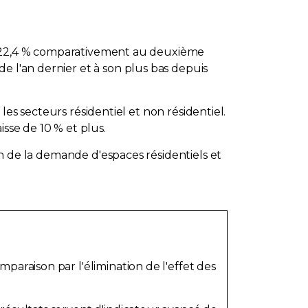
e de 22,4 % comparativement au deuxième
e l'an dernier et à son plus bas depuis
 les secteurs résidentiel et non résidentiel.
sse de 10 % et plus.
ion de la demande d'espaces résidentiels et
paraison par l'élimination de l'effet des