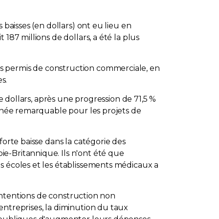
 baisses (en dollars) ont eu lieu en
187 millions de dollars, a été la plus
s permis de construction commerciale, en
s.
de dollars, après une progression de 71,5 %
année remarquable pour les projets de
forte baisse dans la catégorie des
e-Britannique. Ils n'ont été que
s écoles et les établissements médicaux a
 intentions de construction non
entreprises, la diminution du taux