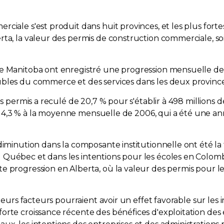
iale s'est produit dans huit provinces, et les plus fortes
a, la valeur des permis de construction commerciale, soit 
le Manitoba ont enregistré une progression mensuelle de
ubles du commerce et des services dans les deux province
es permis a reculé de 20,7 % pour s'établir à 498 millions 
r de 4,3 % à la moyenne mensuelle de 2006, qui a été une 
diminution dans la composante institutionnelle ont été la 
Québec et dans les intentions pour les écoles en Colombi
e progression en Alberta, où la valeur des permis pour le
sieurs facteurs pourraient avoir un effet favorable sur les
orte croissance récente des bénéfices d'exploitation des 