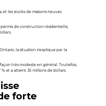
, et les stocks de maisons neuves
es permis de construction résidentielle,
ollars.
tario, la situation s'explique par la
 façon très modeste en général. Toutefois,
 et a atteint 35 millions de dollars.
isse
de forte