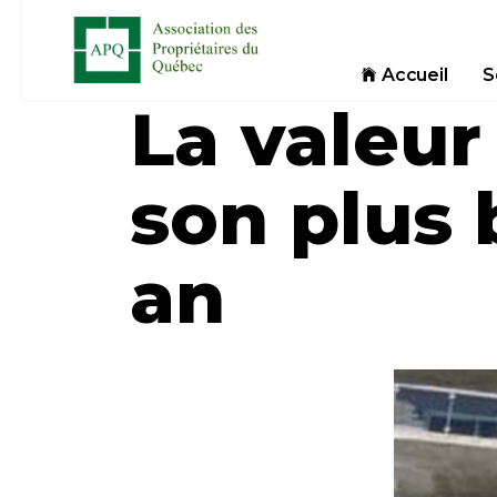
Accueil
S
La valeur
son plus 
an