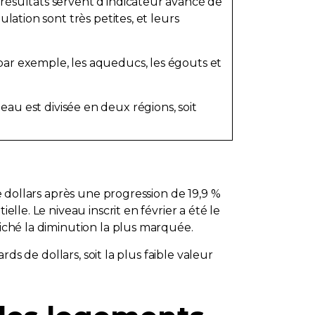
 résultats servent d'indicateur avancé de
ulation sont très petites, et leurs
(par exemple, les aqueducs, les égouts et
u est divisée en deux régions, soit
de dollars après une progression de 19,9 %
lle. Le niveau inscrit en février a été le
fiché la diminution la plus marquée.
rds de dollars, soit la plus faible valeur