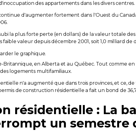
 d'inoccupation des appartements dans les divers centres.
ns continue d'augmenter fortement dans l'Ouest du Canada
006.
a subi la plus forte perte (en dollars) de la valeur totale d
 faible valeur depuis décembre 2001, soit 1,0 milliard de d
bie-Britannique, en Alberta et au Québec. Tout comme en On
 des logements multifamiliaux.
entielle n'a augmenté que dans trois provinces, et ce, de
rmis de construction résidentielle a fait un bond de 36,7 %
 résidentielle : La ba
errompt un semestre 