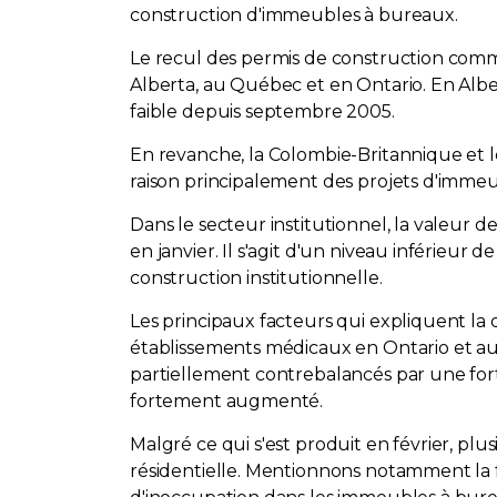
construction d'immeubles à bureaux.
Le recul des permis de construction commerc
Alberta, au Québec et en Ontario. En Albert
faible depuis septembre 2005.
En revanche, la Colombie-Britannique et 
raison principalement des projets d'imme
Dans le secteur institutionnel, la valeur d
en janvier. Il s'agit d'un niveau inférieu
construction institutionnelle.
Les principaux facteurs qui expliquent la 
établissements médicaux en Ontario et au 
partiellement contrebalancés par une fort
fortement augmenté.
Malgré ce qui s'est produit en février, plu
résidentielle. Mentionnons notamment la f