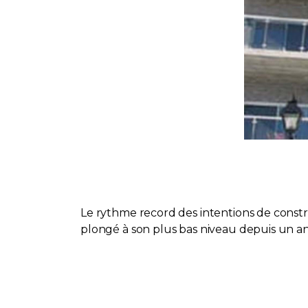
Le rythme record des intentions de constr
plongé à son plus bas niveau depuis un an