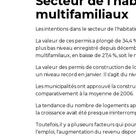
Secteur de l'hab
multifamiliaux
Les intentions dans le secteur de l'habitat
La valeur de ces permis a plongé de 34,4 % p
plus bas niveau enregistré depuis décemb
multifamiliaux, en baisse de 27,4 %, soit le
La valeur des permis de construction de log
un niveau record en janvier. Il s'agit du ni
Les municipalités ont approuvé la constru
comparativement à la moyenne de 2006.
La tendance du nombre de logements appro
la croissance avait été presque ininterro
Toutefois, il y a plusieurs facteurs qui 
l'emploi, l'augmentation du revenu disponi