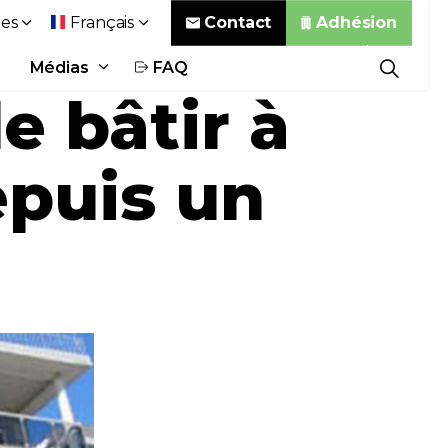
Contact
Adhésion
es
Français
Médias
FAQ
e bâtir à
epuis un