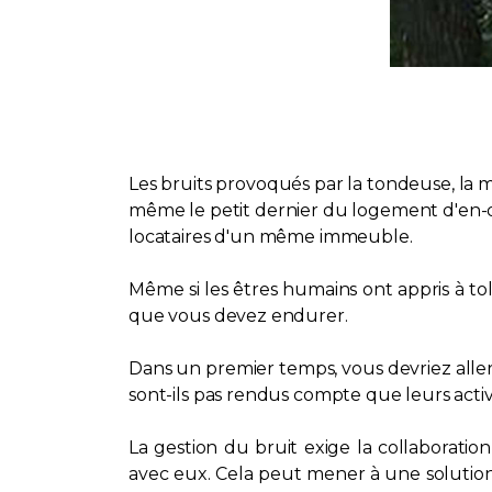
Les bruits provoqués par la tondeuse, la m
même le petit dernier du logement d'en-de
locataires d'un même immeuble.
Même si les êtres humains ont appris à tol
que vous devez endurer.
Dans un premier temps, vous devriez aller
sont-ils pas rendus compte que leurs activ
La gestion du bruit exige la collaboratio
avec eux. Cela peut mener à une solution