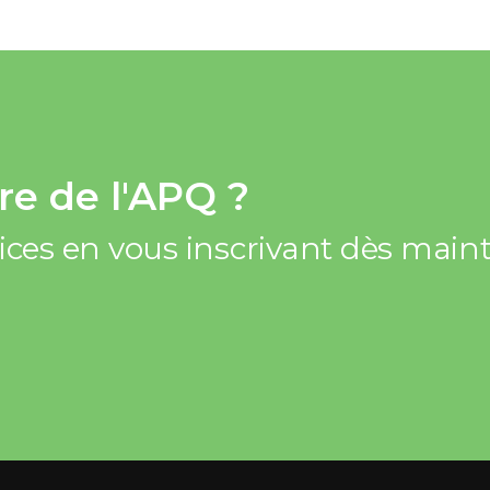
e de l'APQ ?
vices en vous inscrivant dès mai