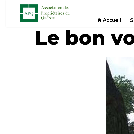
Accueil
S
Le bon v