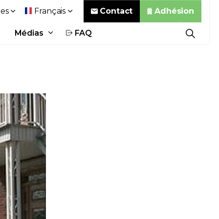
Contact
Adhésion
es
Français
Médias
FAQ