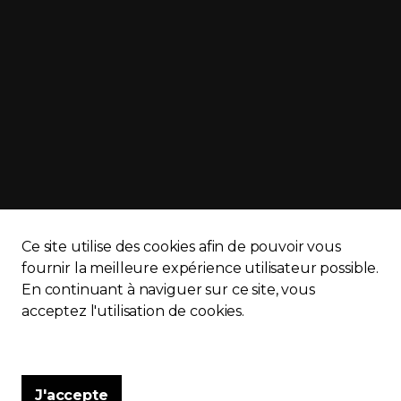
Ce site utilise des cookies afin de pouvoir vous
fournir la meilleure expérience utilisateur possible.
En continuant à naviguer sur ce site, vous
APQ)
Politique de confidentialité
Plan du site
acceptez l'utilisation de cookies.
J'accepte