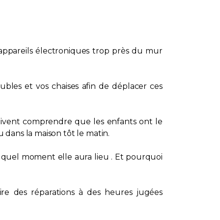
appareils électroniques trop près du mur
ubles et vos chaises afin de déplacer ces
doivent comprendre que les enfants ont le
 dans la maison tôt le matin.
à quel moment elle aura lieu . Et pourquoi
aire des réparations à des heures jugées