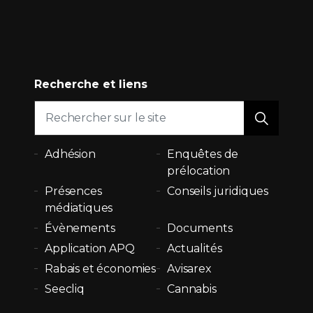
e
Recherche et liens
Adhésion
Enquêtes de
prélocation
Présences
Conseils juridiques
médiatiques
Évènements
Documents
Application APQ
Actualités
Rabais et économies
Avisarex
Seecliq
Cannabis