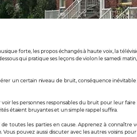
usique forte, les propos échangés à haute voix, la télévi
ssous qui pratique ses leçons de violon le samedi matin, 
érer un certain niveau de bruit, conséquence inévitable de 
 voir les personnes responsables du bruit pour leur faire
ités étaient bruyantes et un simple rappel suffira.
n de toutes les parties en cause. Apprenez à connaître 
. Vous pouvez aussi discuter avec les autres voisins po