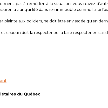
rviennent pas à remédier à la situation, vous n'avez d'a
à assurer la tranquillité dans son immeuble comme la loi l'ex
plainte aux policiers, ne doit être envisagée qu'en derni
t et chacun doit la respecter ou la faire respecter en cas de
ent
riétaires du Québec