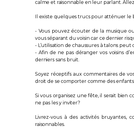
calme et raisonnable en leur parlant. Alle
Il existe quelques trucs pour atténuer le
- Vous pouvez écouter de la musique ou 
vous séparant du voisin car ce dernier risq
- L’utilisation de chaussures à talons peut
- Afin de ne pas déranger vos voisins d’
derniers sans bruit.
Soyez réceptifs aux commentaires de vos 
droit de se comporter comme des enfants. 
Si vous organisez une fête, il serait bie
ne pas les y inviter?
Livrez-vous à des activités bruyantes, 
raisonnables.