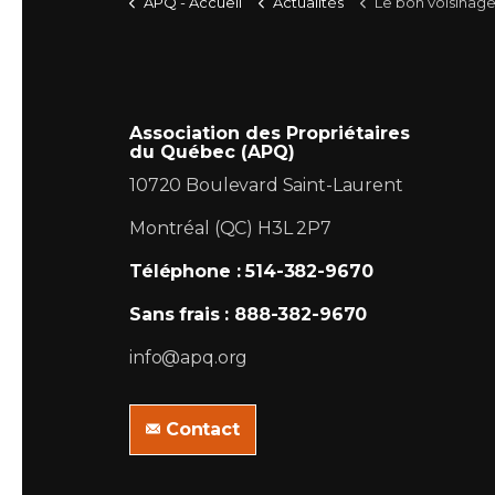
APQ - Accueil
Actualités
Le bon voisinag
Association des Propriétaires
du Québec (APQ)
10720 Boulevard Saint-Laurent
Montréal (QC) H3L 2P7
Téléphone : 514-382-9670
Sans frais : 888-382-9670
info@apq.org
Contact