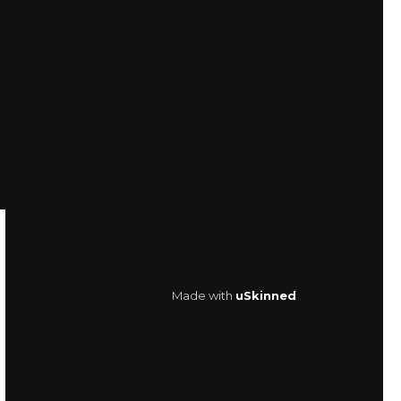
Made with
uSkinned