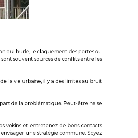
sion qui hurle, le claquement des portes ou
sont souvent sources de conflits entre les
la vie urbaine, il y a des limites au bruit
 part de la problématique. Peut-être ne se
vos voisins et entretenez de bons contacts
ur envisager une stratégie commune. Soyez