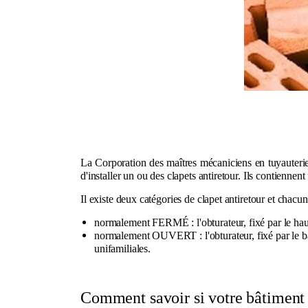
La Corporation des maîtres mécaniciens en tuyauteri
d'installer un ou des clapets antiretour. Ils contienn
Il existe deux catégories de clapet antiretour et chacune
normalement FERMÉ
: l'obturateur, fixé par le h
normalement OUVERT
: l'obturateur, fixé par le
unifamiliales.
Comment savoir si votre bâtiment 