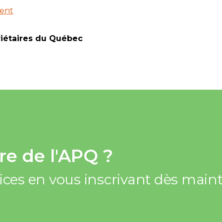
ent
riétaires du Québec
e de l'APQ ?
vices en vous inscrivant dès mai