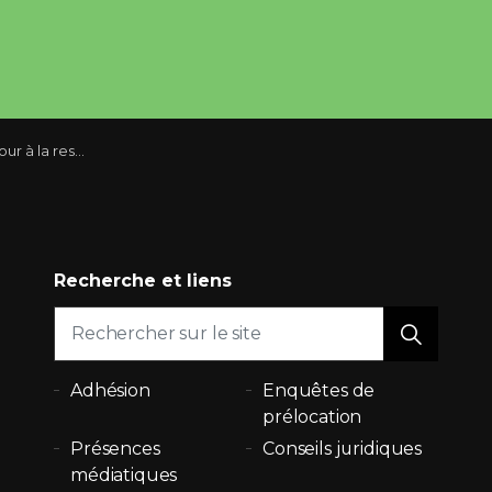
à la rescousse
Recherche et liens
Adhésion
Enquêtes de
prélocation
Présences
Conseils juridiques
médiatiques