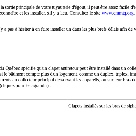
la sortie principale de votre tuyauterie d'égout, il peut être assez facile d'
nnaître et les installer, s'il y a lieu. Consultez le site
www.cmmtq.org
,
'y a pas à hésiter à en faire installer un dans les plus brefs délais afin 
u Québec spécifie qu'un clapet antiretour peut être installé dans un colle
 si le bâtiment compte plus d'un logement, comme un duplex, triplex, imm
hements au collecteur principal desservant les appareils, ou sur leur bras d
(cliquez pour les agrandir) :
Clapets installés sur les bras de sip