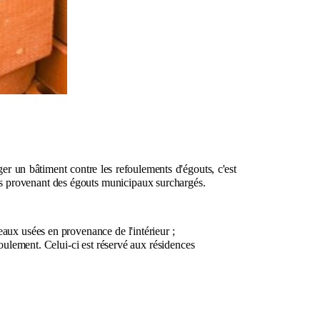
 un bâtiment contre les refoulements d'égouts, c'est
sées provenant des égouts municipaux surchargés.
eaux usées en provenance de l'intérieur ;
efoulement. Celui-ci est réservé aux résidences