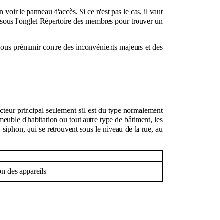
en voir le panneau d'accès. Si ce n'est pas le cas, il vaut
 sous l'onglet Répertoire des membres pour trouver un
de vous prémunir contre des inconvénients majeurs et des
cteur principal seulement s'il est du type normalement
euble d'habitation ou tout autre type de bâtiment, les
e siphon, qui se retrouvent sous le niveau de la rue, au
hon des appareils