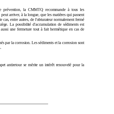
de prévention, la CMMTQ recommande à tous les
l peut arriver, à la longue, que les matières qui passent
le cas, entre autres, de l'obturateur normalement fermé
iège. La possibilité d'accumulation de sédiments est
aussi une fermeture tout à fait hermétique en cas de
amés par la corrosion. Les sédiments et la corrosion sont
.
pet antiretour se mérite un intérêt renouvelé pour la