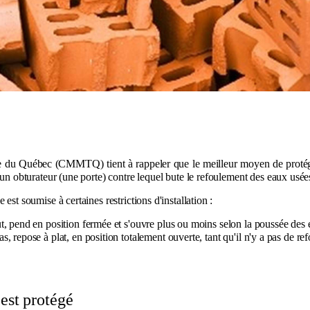
e du Québec (CMMTQ) tient à rappeler que le meilleur moyen de protéger
ent un obturateur (une porte) contre lequel bute le refoulement des eaux u
 est soumise à certaines restrictions d'installation :
aut, pend en position fermée et s'ouvre plus ou moins selon la poussée des 
 bas, repose à plat, en position totalement ouverte, tant qu'il n'y a pas de r
est protégé