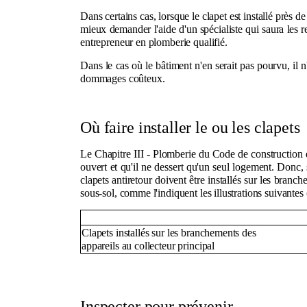
Dans certains cas, lorsque le clapet est installé près de 
mieux demander l'aide d'un spécialiste qui saura les reco
entrepreneur en plomberie qualifié.
Dans le cas où le bâtiment n'en serait pas pourvu, il n
dommages coûteux.
Où faire installer le ou les clapets
Le Chapitre III - Plomberie du Code de construction d
ouvert et qu'il ne dessert qu'un seul logement. Donc,
clapets antiretour doivent être installés sur les branc
sous-sol, comme l'indiquent les illustrations suivantes 
Clapets installés sur les branchements des
appareils au collecteur principal
Inspecter pour prévenir