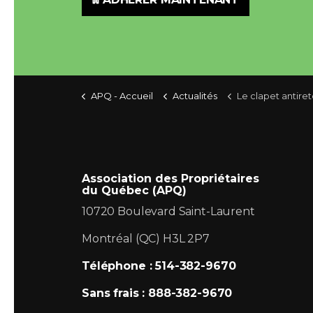
APQ - Accueil
Actualités
Le clapet antiretour 
Association des Propriétaires
du Québec (APQ)
10720 Boulevard Saint-Laurent
Montréal (QC) H3L 2P7
Téléphone : 514-382-9670
Sans frais : 888-382-9670