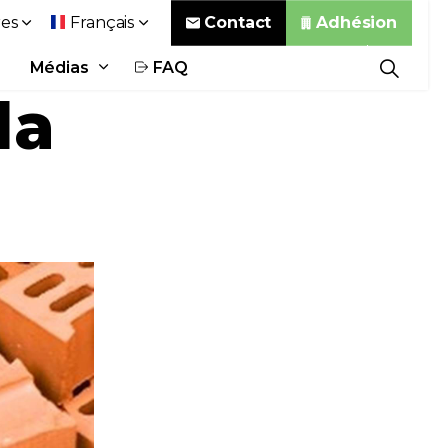
Contact
Adhésion
es
Français
Médias
FAQ
la