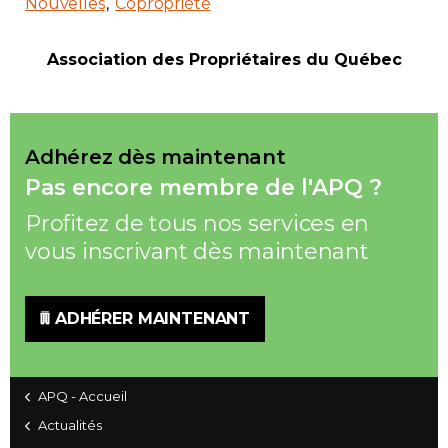
Nouvelles
Copropriété
Association des Propriétaires du Québec
Adhérez dès maintenant
Pas encore membre de l'APQ ?
Profitez de tous nos services en
vous inscrivant dès maintenant
ADHÉRER MAINTENANT
APQ - Accueil
Actualités