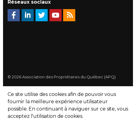
Réseaux sociaux
© 2026 Association des Propriétaires du Québec (APQ)
Politique de confidentialité
Ce site utilise des cookies afin de pouvoir vous
Plan du site
fournir la meilleure expérience utilisateur
possible. En continuant à naviguer sur ce site, vous
Made with
uSkinned
acceptez l'utilisation de cookies.