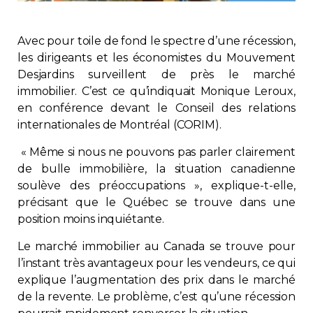
Immobilier
Avec pour toile de fond le spectre d’une récession,
Réglementation
les dirigeants et les économistes du Mouvement
Desjardins surveillent de près le marché
immobilier. C’est ce qu’indiquait Monique Leroux,
Copropriété
en conférence devant le Conseil des relations
internationales de Montréal (CORIM).
Environnement
« Même si nous ne pouvons pas parler clairement
de bulle immobilière, la situation canadienne
Rabais APQ
soulève des préoccupations », explique-t-elle,
précisant que le Québec se trouve dans une
App APQ
position moins inquiétante.
Le marché immobilier au Canada se trouve pour
Médias
l’instant très avantageux pour les vendeurs, ce qui
explique l’augmentation des prix dans le marché
FAQ
de la revente. Le problème, c’est qu’une récession