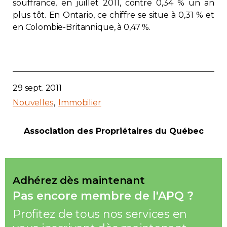
souffrance, en juillet 2011, contre 0,34 % un an
plus tôt. En Ontario, ce chiffre se situe à 0,31 % et
en Colombie-Britannique, à 0,47 %.
29 sept. 2011
Nouvelles
Immobilier
Association des Propriétaires du Québec
Adhérez dès maintenant
Pas encore membre de l'APQ ?
Profitez de tous nos services en