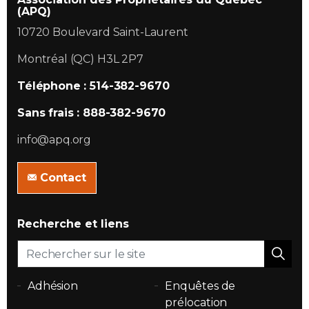
(APQ)
10720 Boulevard Saint-Laurent
Montréal (QC) H3L 2P7
Téléphone : 514-382-9670
Sans frais : 888-382-9670
info@apq.org
Contact
Recherche et liens
Adhésion
Enquêtes de
prélocation