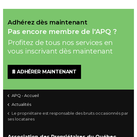
Adhérez dès maintenant
Pas encore membre de l'APQ ?
Profitez de tous nos services en
vous inscrivant dès maintenant
ADHÉRER MAINTENANT
APQ - Accueil
Actualités
Le propriétaire est responsable des bruits occasionnés par
ses locataires
Association des Propriétaires du Québec