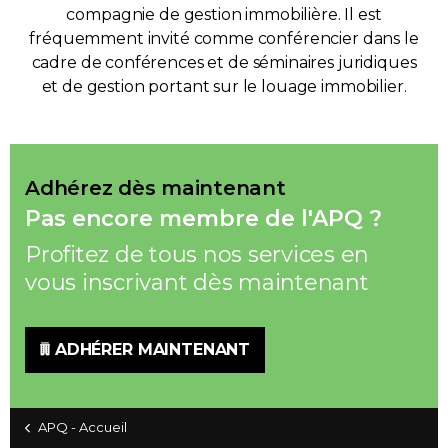
compagnie de gestion immobilière. Il est
fréquemment invité comme conférencier dans le
cadre de conférences et de séminaires juridiques
et de gestion portant sur le louage immobilier.
Adhérez dès maintenant
Pas encore membre de l'APQ ?
Profitez de tous nos services en
vous inscrivant dès maintenant
ADHÉRER MAINTENANT
APQ - Accueil