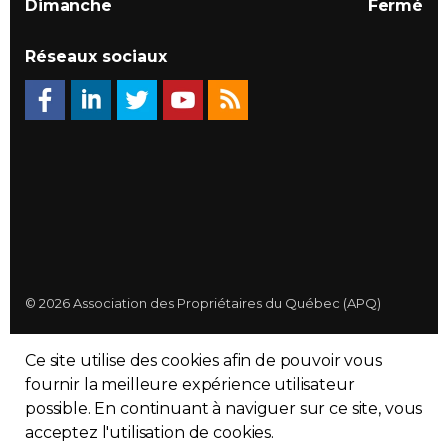
Dimanche
Fermé
Réseaux sociaux
© 2026 Association des Propriétaires du Québec (APQ)
Politique de confidentialité
Ce site utilise des cookies afin de pouvoir vous
Plan du site
fournir la meilleure expérience utilisateur
possible. En continuant à naviguer sur ce site, vous
Made with
uSkinned
acceptez l'utilisation de cookies.