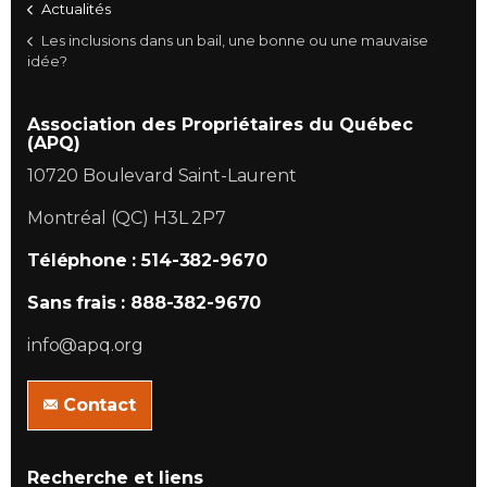
Actualités
Les inclusions dans un bail, une bonne ou une mauvaise
idée?
Association des Propriétaires du Québec
(APQ)
10720 Boulevard Saint-Laurent
Montréal (QC) H3L 2P7
Téléphone : 514-382-9670
Sans frais : 888-382-9670
info@apq.org
Contact
Recherche et liens