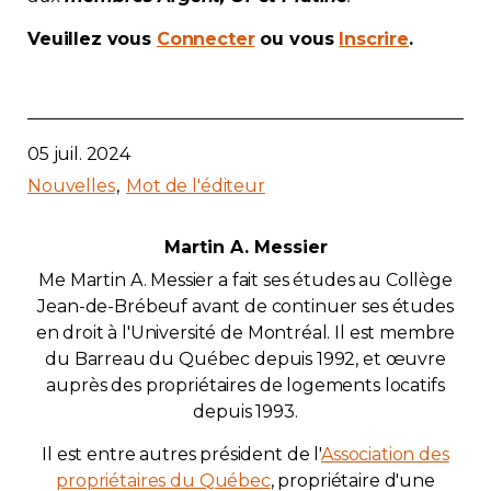
Contact
Veuillez vous
Connecter
ou vous
Inscrire
.
Adhésion
05 juil. 2024
Nouvelles
Mot de l'éditeur
Zone Membres
Martin A. Messier
Français
Me Martin A. Messier a fait ses études au Collège
Jean-de-Brébeuf avant de continuer ses études
en droit à l'Université de Montréal. Il est membre
du Barreau du Québec depuis 1992, et œuvre
auprès des propriétaires de logements locatifs
depuis 1993.
Il est entre autres président de l'
Association des
propriétaires du Québec
, propriétaire d'une