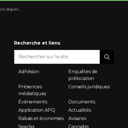
 monde sont au Québec
Recherche et liens
Adhésion
Enquêtes de
prélocation
Présences
Conseils juridiques
médiatiques
Évènements
Documents
Application APQ
Actualités
Rabais et économies
Avisarex
Seecliq
Cannabis