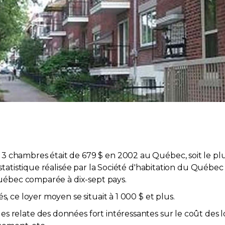
3 chambres était de 679 $ en 2002 au Québec, soit le pl
 statistique réalisée par la Société d'habitation du Québec 
 Québec comparée à dix-sept pays.
s, ce loyer moyen se situait à 1 000 $ et plus.
 relate des données fort intéressantes sur le coût des l