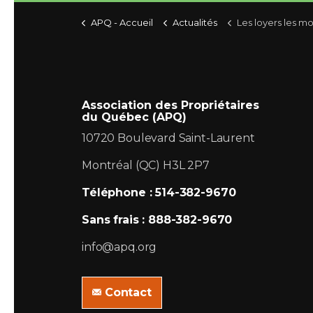
APQ - Accueil
Actualités
Les loyers les moins dispendieux au
Association des Propriétaires
du Québec (APQ)
10720 Boulevard Saint-Laurent
Montréal (QC) H3L 2P7
Téléphone : 514-382-9670
Sans frais : 888-382-9670
info@apq.org
Contact