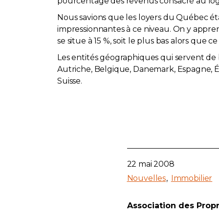
pourcentage des revenus consacré au log
Nous savions que les loyers du Québec ét
impressionnantes à ce niveau. On y app
se situe à 15 %, soit le plus bas alors qu
Les entités géographiques qui servent de ba
Autriche, Belgique, Danemark, Espagne, Ét
Suisse.
22 mai 2008
Nouvelles
Immobilier
Association des Prop