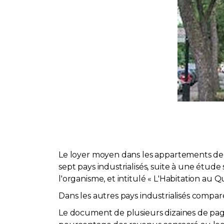
Le loyer moyen dans les appartements de 
sept pays industrialisés, suite à une étude
l'organisme, et intitulé « L'Habitation au
Dans les autres pays industrialisés comparé
Le document de plusieurs dizaines de pages