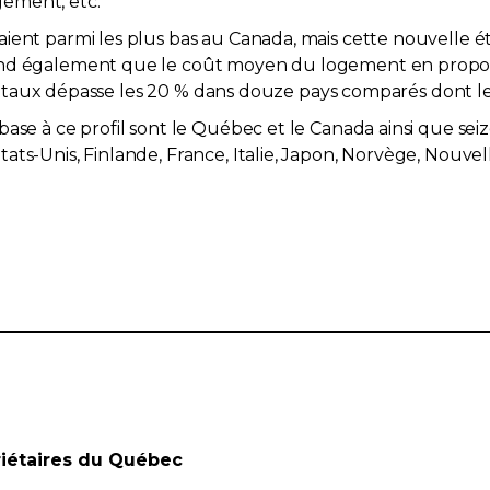
ement, etc.
aient parmi les plus bas au Canada, mais cette nouvelle 
rend également que le coût moyen du logement en prop
e ce taux dépasse les 20 % dans douze pays comparés dont l
se à ce profil sont le Québec et le Canada ainsi que seize 
ats-Unis, Finlande, France, Italie, Japon, Norvège, Nouve
riétaires du Québec