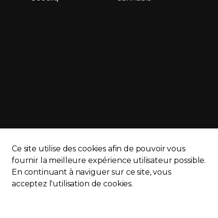
Ce site utilise des cookies afin de pouvoir vous
fournir la meilleure expérience utilisateur possible.
En continuant à naviguer sur ce site, vous
APQ)
Politique de confidentialité
Plan du site
acceptez l'utilisation de cookies.