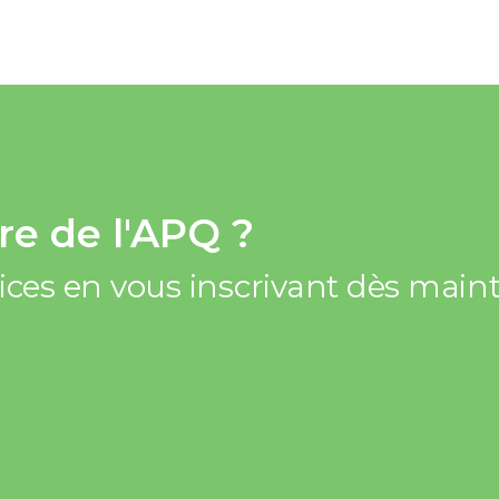
e de l'APQ ?
vices en vous inscrivant dès mai