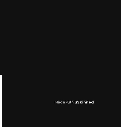
Made with
uSkinned