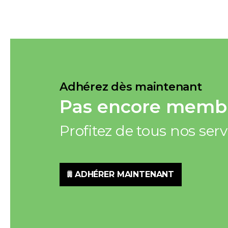
Adhérez dès maintenant
Pas encore membr
Profitez de tous nos ser
ADHÉRER MAINTENANT