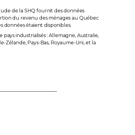
étude de la SHQ fournit des données
ortion du revenu des ménages au Québec
es données étaient disponibles.
pays industrialisés : Allemagne, Australie,
lle-Zélande, Pays-Bas, Royaume-Uni, et la