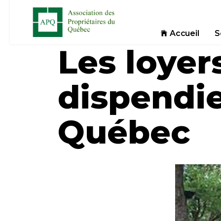
Accueil
S
Les loyer
dispendi
Québec