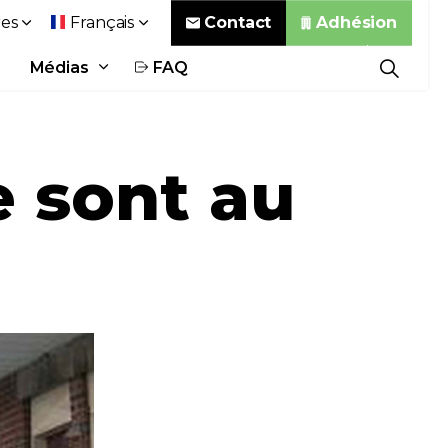
Contact
Adhésion
es
Français
Médias
FAQ
 sont au