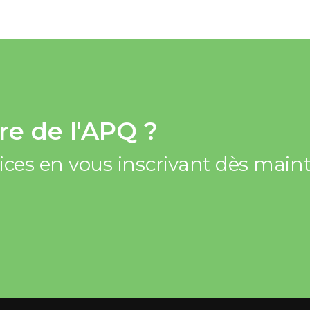
e de l'APQ ?
vices en vous inscrivant dès mai