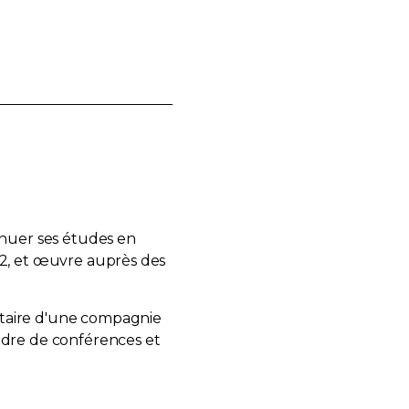
inuer ses études en
92, et œuvre auprès des
étaire d'une compagnie
adre de conférences et