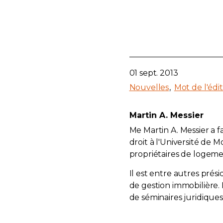
01 sept. 2013
Nouvelles
Mot de l'édi
Martin A. Messier
Me Martin A. Messier a 
droit à l'Université de
propriétaires de logemen
Il est entre autres prési
de gestion immobilière.
de séminaires juridiques