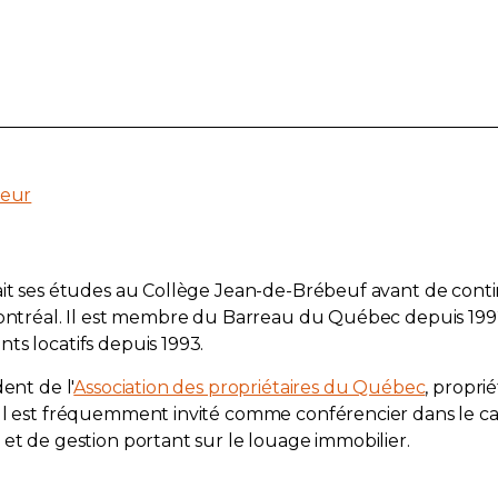
teur
fait ses études au Collège Jean-de-Brébeuf avant de cont
 Montréal. Il est membre du Barreau du Québec depuis 19
ts locatifs depuis 1993.
dent de l'
Association des propriétaires du Québec
, propri
 Il est fréquemment invité comme conférencier dans le c
 et de gestion portant sur le louage immobilier.