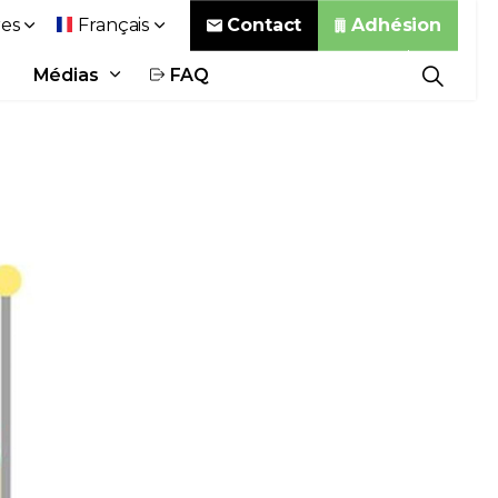
Contact
Adhésion
es
Français
Médias
FAQ