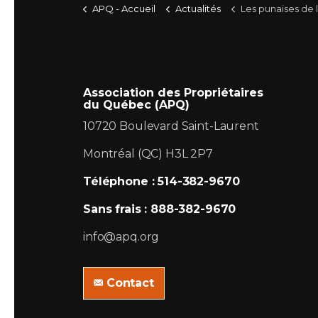
APQ - Accueil
Actualités
Les punaises de lit
Association des Propriétaires
du Québec (APQ)
10720 Boulevard Saint-Laurent
Montréal (QC) H3L 2P7
Téléphone : 514-382-9670
Sans frais : 888-382-9670
info@apq.org
Contact