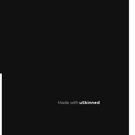
Made with
uSkinned