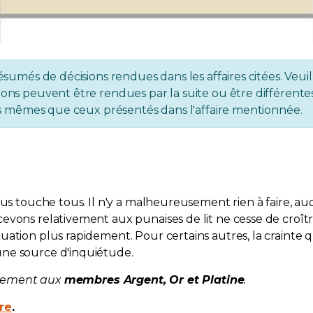
ésumés de décisions rendues dans les affaires citées. Veuil
ons peuvent être rendues par la suite ou être différentes 
 les mêmes que ceux présentés dans l'affaire mentionnée.
ous touche tous. Il n'y a malheureusement rien à faire, a
evons relativement aux punaises de lit ne cesse de croîtr
ation plus rapidement. Pour certains autres, la crainte q
une source d'inquiétude.
eulement aux
membres Argent, Or et Platine
.
ire
.