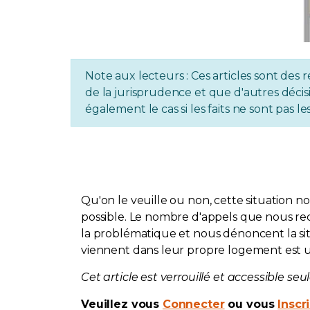
Note aux lecteurs : Ces articles sont des r
de la jurisprudence et que d'autres décisi
également le cas si les faits ne sont pas
Qu'on le veuille ou non, cette situation n
possible. Le nombre d'appels que nous rec
la problématique et nous dénoncent la situ
viennent dans leur propre logement est 
Cet article est verrouillé et accessible s
Veuillez vous
Connecter
ou vous
Inscr