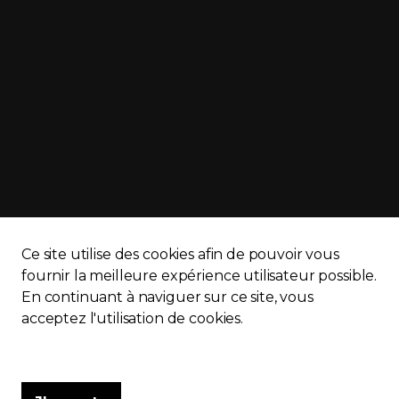
Ce site utilise des cookies afin de pouvoir vous
fournir la meilleure expérience utilisateur possible.
En continuant à naviguer sur ce site, vous
APQ)
Politique de confidentialité
Plan du site
acceptez l'utilisation de cookies.