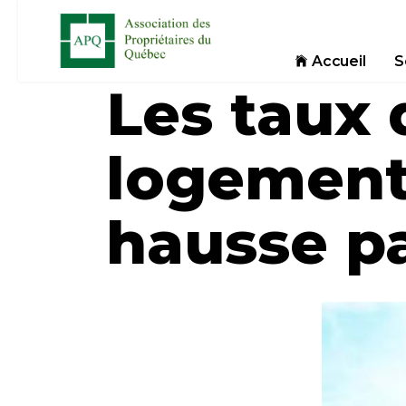
Accueil
S
Les taux 
logement
hausse p