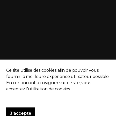
Ce site utilise des cookies afin de pouvoir vous
fournir la meilleure expérience utilisateur possible.
En continuant à naviguer sur ce site, vous
APQ)
Politique de confidentialité
Plan du site
acceptez l'utilisation de cookies.
J'accepte