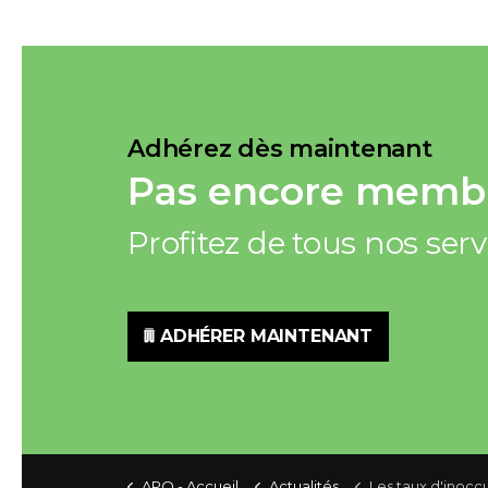
Adhérez dès maintenant
Pas encore membr
Profitez de tous nos ser
ADHÉRER MAINTENANT
APQ - Accueil
Actualités
Les taux d'inoccupation des logements vont bouger