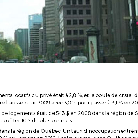
nts locatifs du privé était à 2,8 %, et la boule de crista
e hausse pour 2009 avec 3,0 % pour passer à 3,1 % en 20
 de logements était de 543 $ en 2008 dans la région de Sh
 coûter 10 $ de plus par mois.
s dans la région de Québec. Un taux d'inoccupation extrê