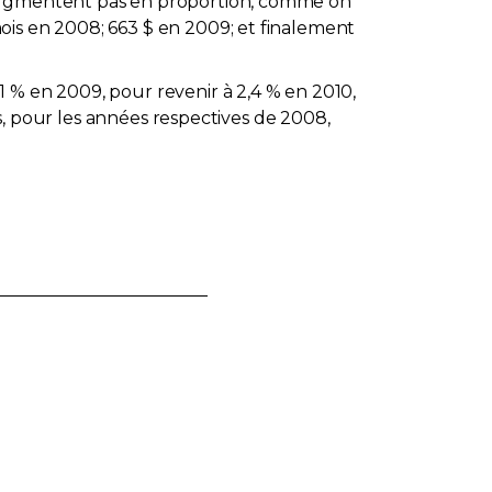
n'augmentent pas en proportion, comme on
ois en 2008; 663 $ en 2009; et finalement
 % en 2009, pour revenir à 2,4 % en 2010,
is, pour les années respectives de 2008,