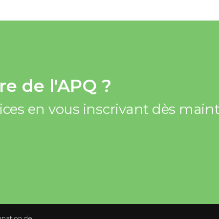
e de l'APQ ?
vices en vous inscrivant dès mai
 à la hausse partout au Québec