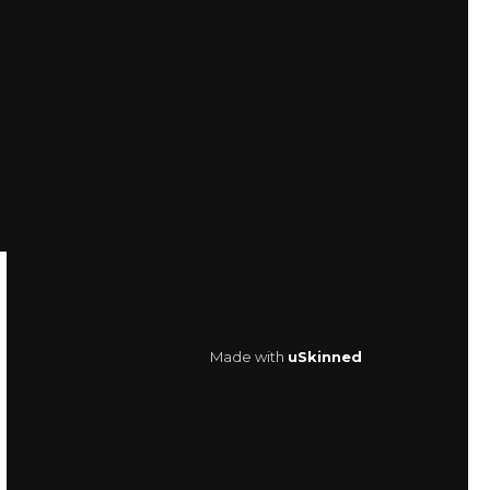
Made with
uSkinned