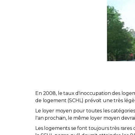
En 2008, le taux d'inoccupation des logeme
de logement (SCHL) prévoit une très légèr
Le loyer moyen pour toutes les catégories
l'an prochain, le même loyer moyen devrait
Les logements se font toujours très rare