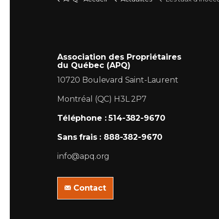
Association des Propriétaires
du Québec (APQ)
10720 Boulevard Saint-Laurent
Montréal (QC) H3L 2P7
Téléphone : 514-382-9670
Sans frais : 888-382-9670
info@apq.org
Contact