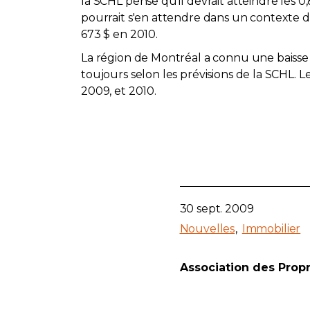
la SCHL pense qu'il devrait atteindre le
pourrait s'en attendre dans un contexte d
673 $ en 2010.
La région de Montréal a connu une baisse 
toujours selon les prévisions de la SCHL. L
2009, et 2010.
30 sept. 2009
Nouvelles
Immobilier
Association des Prop