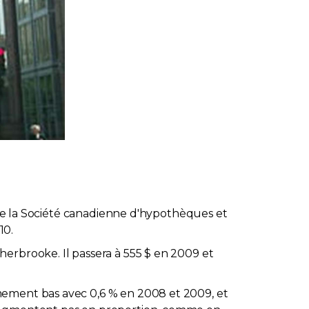
l de la Société canadienne d'hypothèques et
10.
erbrooke. Il passera à 555 $ en 2009 et
mement bas avec 0,6 % en 2008 et 2009, et