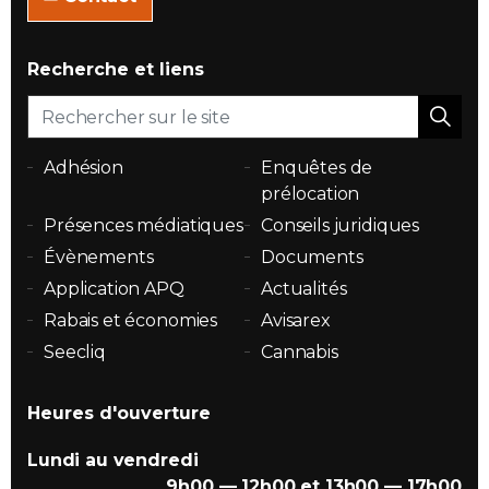
Recherche et liens
Adhésion
Enquêtes de
prélocation
Présences médiatiques
Conseils juridiques
Évènements
Documents
Application APQ
Actualités
Rabais et économies
Avisarex
Seecliq
Cannabis
Heures d'ouverture
Lundi au vendredi
9h00 — 12h00 et 13h00 — 17h00