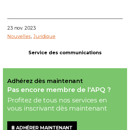
Contact
Adhésion
23 nov. 2023
Nouvelles
Juridique
Service des communications
Zone Membres
Français
Adhérez dès maintenant
Pas encore membre de l'APQ ?
Profitez de tous nos services en
vous inscrivant dès maintenant
ADHÉRER MAINTENANT