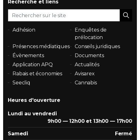
Recherche et liens
Adhésion
Enquêtes de
prélocation
Présences médiatiques
Conseils juridiques
Évènements
Documents
Application APQ
Actualités
Rabais et économies
Avisarex
Seecliq
Cannabis
Heures d'ouverture
Lundi au vendredi
9h00 — 12h00 et 13h00 — 17h00
Samedi
Fermé