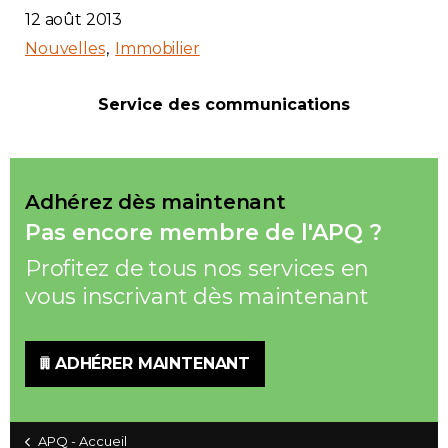
12 août 2013
Nouvelles
Immobilier
Service des communications
Adhérez dès maintenant
Pas encore membre de l'APQ ?
Profitez de tous nos services en
vous inscrivant dès maintenant
ADHÉRER MAINTENANT
APQ - Accueil