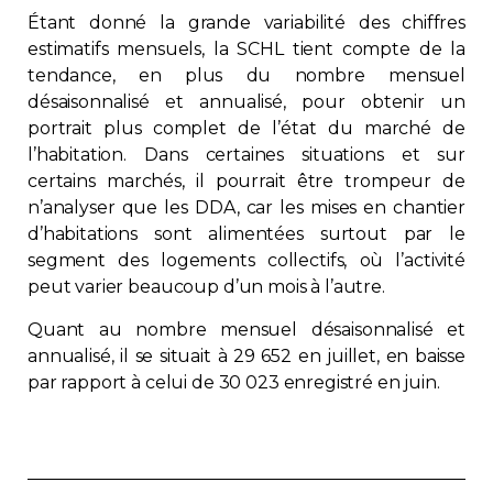
Étant donné la grande variabilité des chiffres
Contact
estimatifs mensuels, la SCHL tient compte de la
tendance, en plus du nombre mensuel
Adhésion
désaisonnalisé et annualisé, pour obtenir un
portrait plus complet de l’état du marché de
l’habitation. Dans certaines situations et sur
certains marchés, il pourrait être trompeur de
n’analyser que les DDA, car les mises en chantier
Zone Membres
d’habitations sont alimentées surtout par le
segment des logements collectifs, où l’activité
Français
peut varier beaucoup d’un mois à l’autre.
Quant au nombre mensuel désaisonnalisé et
annualisé, il se situait à 29 652 en juillet, en baisse
par rapport à celui de 30 023 enregistré en juin.