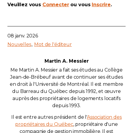
Veuillez vous
Connecter
ou vous
Inscrire
.
Contact
Adhésion
08 janv. 2026
Nouvelles
Mot de l'éditeur
Zone Membres
Martin A. Messier
Me Martin A. Messier a fait ses études au Collège
Français
Jean-de-Brébeuf avant de continuer ses études
en droit à l'Université de Montréal. Il est membre
du Barreau du Québec depuis 1992, et œuvre
auprès des propriétaires de logements locatifs
depuis 1993.
Il est entre autres président de l'
Association des
propriétaires du Québec
, propriétaire d'une
compagnie de gestion immobilière. Il est