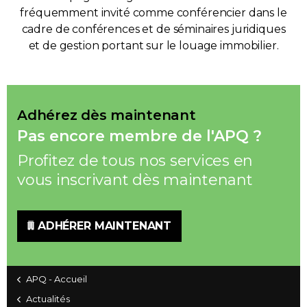
fréquemment invité comme conférencier dans le
cadre de conférences et de séminaires juridiques
et de gestion portant sur le louage immobilier.
Adhérez dès maintenant
Pas encore membre de l'APQ ?
Profitez de tous nos services en
vous inscrivant dès maintenant
ADHÉRER MAINTENANT
APQ - Accueil
Actualités