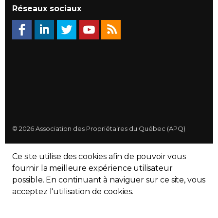
Réseaux sociaux
© 2026 Association des Propriétaires du Québec (APQ)
Politique de confidentialité
Ce site utilise des cookies afin de pouvoir vous
Plan du site
fournir la meilleure expérience utilisateur
possible. En continuant à naviguer sur ce site, vous
Made with
uSkinned
acceptez l'utilisation de cookies.