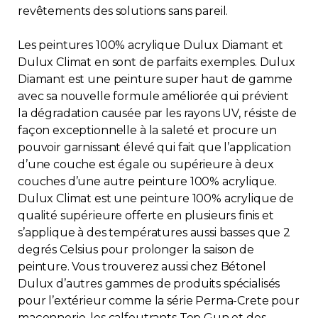
revêtements des solutions sans pareil.
Contact
Les peintures 100% acrylique Dulux Diamant et
Adhésion
Dulux Climat en sont de parfaits exemples. Dulux
Diamant est une peinture super haut de gamme
avec sa nouvelle formule améliorée qui prévient
la dégradation causée par les rayons UV, résiste de
façon exceptionnelle à la saleté et procure un
Zone Membres
pouvoir garnissant élevé qui fait que l’application
d’une couche est égale ou supérieure à deux
Français
couches d’une autre peinture 100% acrylique.
Dulux Climat est une peinture 100% acrylique de
qualité supérieure offerte en plusieurs finis et
s’applique à des températures aussi basses que 2
degrés Celsius pour prolonger la saison de
peinture. Vous trouverez aussi chez Bétonel
Dulux d’autres gammes de produits spécialisés
pour l’extérieur comme la série Perma-Crete pour
maçonnerie, les calfeutrants Top Gun et des