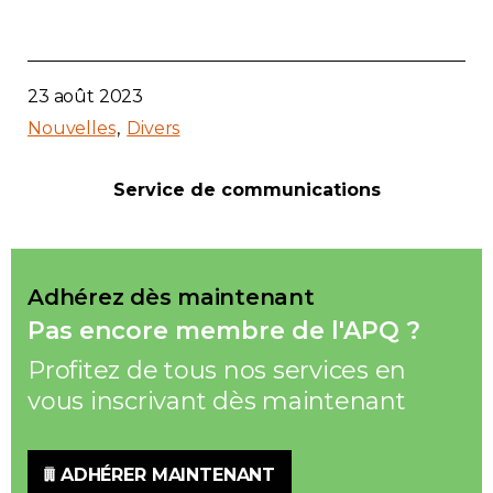
23 août 2023
Nouvelles
Divers
Service de communications
Adhérez dès maintenant
Pas encore membre de l'APQ ?
Profitez de tous nos services en
vous inscrivant dès maintenant
ADHÉRER MAINTENANT