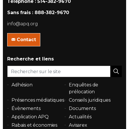
Téléphone : 514-382-9670
Sans frais : 888-382-9670
info@apq.org
Contact
Recherche et liens
Adhésion
Enquêtes de
prélocation
Présences médiatiques
Conseils juridiques
Évènements
Documents
Application APQ
Actualités
Rabais et économies
Avisarex