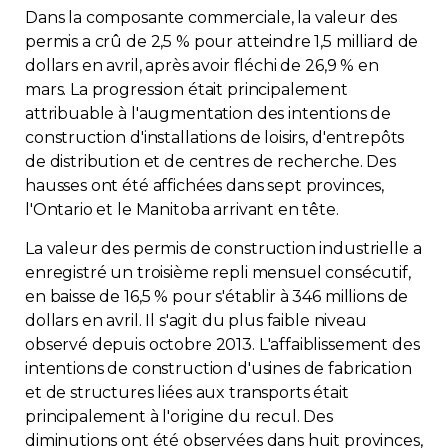
Dans la composante commerciale, la valeur des
permis a crû de 2,5 % pour atteindre 1,5 milliard de
dollars en avril, après avoir fléchi de 26,9 % en
mars. La progression était principalement
attribuable à l'augmentation des intentions de
construction d'installations de loisirs, d'entrepôts
de distribution et de centres de recherche. Des
hausses ont été affichées dans sept provinces,
l'Ontario et le Manitoba arrivant en tête.
La valeur des permis de construction industrielle a
enregistré un troisième repli mensuel consécutif,
en baisse de 16,5 % pour s'établir à 346 millions de
dollars en avril. Il s'agit du plus faible niveau
observé depuis octobre 2013. L'affaiblissement des
intentions de construction d'usines de fabrication
et de structures liées aux transports était
principalement à l'origine du recul. Des
diminutions ont été observées dans huit provinces,