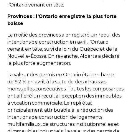
l'Ontario venant en tête.
Provinces : l'Ontario enregistre la plus forte
baisse
La moitié des provinces a enregistré un recul des
intentions de construction en avril, l'Ontario
venant en tête, suivi de loin du Québec et de la
Nouvelle-Écosse. En revanche, Alberta a déclaré
la plus forte augmentation.
La valeur des permis en Ontario était en baisse
de 9,2 % en avril, à la suite de deux hausses
mensuelles consécutives. Toutes les composantes
ont affiché un recul, à l'exception des immeubles
à vocation commerciale. Le repli était
principalement attribuable à la réduction des
intentions de construction de logements
multifamiliaux, de structures institutionnelles et
d'immeubles industriels. La valeur des permis de