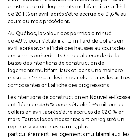
construction de logements multifamiliaux a fléchi
de 20,1 % en avril, après s'être accrue de 31,6 % au
cours du mois précédent.
Au Québec, la valeur des permis a diminué
de 4,9 % pour s'établir à 1,2 milliard de dollars en
avril, après avoir affiché des hausses au cours des
deux mois précédents. Ce recul découle de la
baisse des intentions de construction de
logements multifamiliaux et, dans une moindre
mesure, d'immeubles industriels. Toutes les autres
composantes ont affiché des progressions.
Les intentions de construction en Nouvelle-Écosse
ont fléchi de 45,6 % pour s'établir à 65 millions de
dollars en avril, après s'être accrues de 62,0 % en
mars. Toutes les composantes ont enregistré un
repli de la valeur des permis, plus
particulièrement les logements multifamiliaux, les