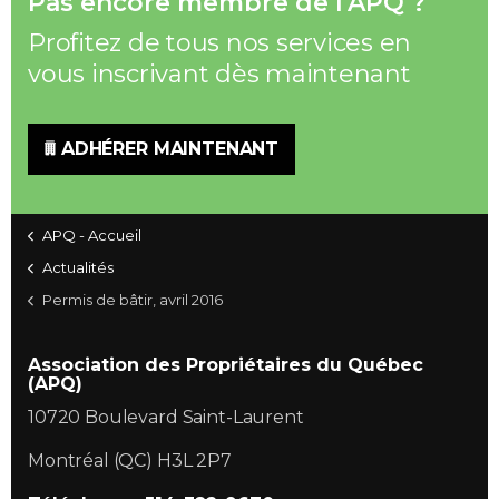
Pas encore membre de l'APQ ?
Profitez de tous nos services en
vous inscrivant dès maintenant
ADHÉRER MAINTENANT
APQ - Accueil
Actualités
Permis de bâtir, avril 2016
Association des Propriétaires du Québec
(APQ)
10720 Boulevard Saint-Laurent
Montréal (QC) H3L 2P7