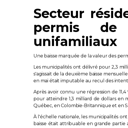
Secteur réside
permis de 
unifamiliaux
Une baisse marquée de la valeur des permis
Les municipalités ont délivré pour 2,3 mill
s'agissait de la deuxième baisse mensuelle
en mai était imputable au recul des intent
Après avoir connu une régression de 11,4 
pour atteindre 1,3 milliard de dollars en
Québec, en Colombie-Britannique et en 
À l'échelle nationale, les municipalités o
baisse était attribuable en grande partie