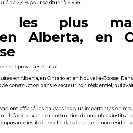
lé de 2,4 % pour se situer à 8 956.
s les plus ma
 en Alberta, en 
sse
ns sept provinces en mai.
uites en Alberta, en Ontario et en Nouvelle-Écosse. Dans
 de construction dans le secteur non résidentiel, qui avai
an ont affiché les hausses les plus importantes en mai, 
ultifamiliaux et de construction d'immeubles institution
composante institutionnelle dans le secteur non résidentie