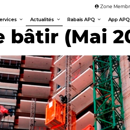
Aller au contenu principal
Zone Membr
ervices
Actualités
Rabais APQ
App APQ
 bâtir (Mai 2