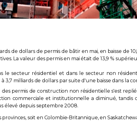
ards de dollars de permis de bâtir en mai, en baisse de 10,8
s. La valeur des permis en mai était de 13,9 % supérieur
ans le secteur résidentiel et dans le secteur non résiden
ir à 3,7 milliards de dollars par suite d'une baisse dans la 
des permis de construction non résidentielle s'est repliée
ction commerciale et institutionnelle a diminué, tandis
 plus élevé depuis septembre 2008.
s provinces, soit en Colombie-Britannique, en Saskatchew