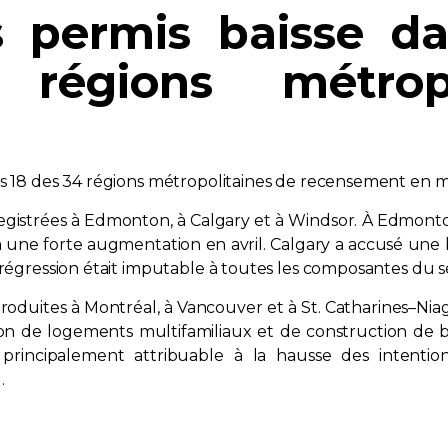
s permis baisse da
régions métrop
ns 18 des 34 régions métropolitaines de recensement en m
egistrées à Edmonton, à Calgary et à Windsor. À Edmonto
 à une forte augmentation en avril. Calgary a accusé une
 régression était imputable à toutes les composantes du s
produites à Montréal, à Vancouver et à St. Catharines–Nia
n de logements multifamiliaux et de construction de bâ
it principalement attribuable à la hausse des intent
.