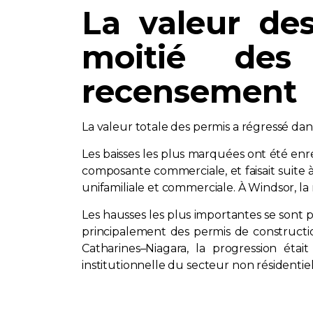
La valeur de
moitié des 
recensement
La valeur totale des permis a régressé da
Les baisses les plus marquées ont été enr
composante commerciale, et faisait suite
unifamiliale et commerciale. À Windsor, la
Les hausses les plus importantes se sont 
principalement des permis de constructio
Catharines–Niagara, la progression éta
institutionnelle du secteur non résidentiel