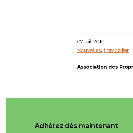
07 juil. 2010
Nouvelles
Immobilier
Association des Prop
Adhérez dès maintenant