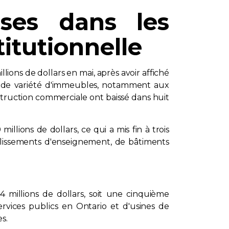
sses dans les
itutionnelle
lions de dollars en mai, après avoir affiché
rande variété d'immeubles, notamment aux
struction commerciale ont baissé dans huit
llions de dollars, ce qui a mis fin à trois
blissements d'enseignement, de bâtiments
4 millions de dollars, soit une cinquième
vices publics en Ontario et d'usines de
s.