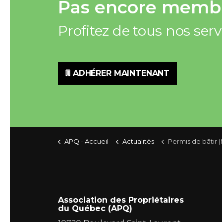
Pas encore membr
Profitez de tous nos ser
ADHÉRER MAINTENANT
APQ - Accueil
Actualités
Permis de bâtir (
Association des Propriétaires
du Québec (APQ)