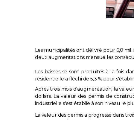
Les municipalités ont délivré pour 6,0 milli
deux augmentations mensuelles consécutive
Les baisses se sont produites à la fois d
résidentielle a fléchi de 5,3 % pour s'établ
Après trois mois d'augmentation, la valeur 
dollars. La valeur des permis de constru
industrielle s'est établie à son niveau le
La valeur des permis a progressé dans troi