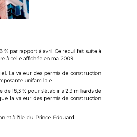
 % par rapport à avril. Ce recul fait suite à
e à celle affichée en mai 2009.
tiel. La valeur des permis de construction
composante unifamiliale.
 de 18,3 % pour s'établir à 2,3 milliards de
 que la valeur des permis de construction
an et à l'Île-du-Prince-Édouard.