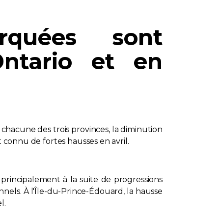
rquées sont
Ontario et en
 chacune des trois provinces, la diminution
t connu de fortes hausses en avril.
principalement à la suite de progressions
nels. À l'Île-du-Prince-Édouard, la hausse
l.