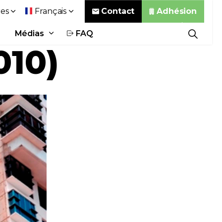
Contact
Adhésion
es
Français
Médias
FAQ
010)