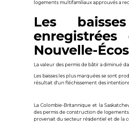
logements multifamiliaux approuvés a recu
Les baisse
enregistrées
Nouvelle-Éco
La valeur des permis de bâtir a diminué da
Les baisses les plus marquées se sont prod
résultait d'un fléchissement des intentions
La Colombie-Britannique et la Saskatchew
des permis de construction de logements m
provenait du secteur résidentiel et de la 