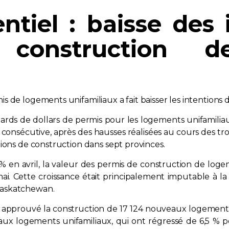
ntiel : baisse des
construction d
 de logements unifamiliaux a fait baisser les intentions d
iards de dollars de permis pour les logements unifamiliaux
 consécutive, après des hausses réalisées au cours des troi
ions de construction dans sept provinces.
% en avril, la valeur des permis de construction de loge
 mai. Cette croissance était principalement imputable à l
Saskatchewan.
nt approuvé la construction de 17 124 nouveaux logements 
 aux logements unifamiliaux, qui ont régressé de 6,5 % p