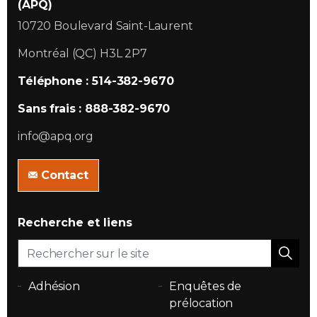
(APQ)
10720 Boulevard Saint-Laurent
Montréal (QC) H3L 2P7
Téléphone : 514-382-9670
Sans frais : 888-382-9670
info@apq.org
Contact
Recherche et liens
Adhésion
Enquêtes de
prélocation