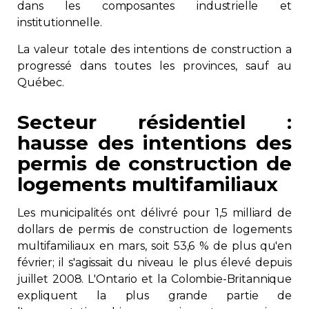
dans les composantes industrielle et
Contact
institutionnelle.
La valeur totale des intentions de construction a
Adhésion
progressé dans toutes les provinces, sauf au
Québec.
Secteur résidentiel :
hausse des intentions des
Zone Membres
permis de construction de
Français
logements multifamiliaux
Les municipalités ont délivré pour 1,5 milliard de
dollars de permis de construction de logements
multifamiliaux en mars, soit 53,6 % de plus qu'en
février; il s'agissait du niveau le plus élevé depuis
juillet 2008. L'Ontario et la Colombie-Britannique
expliquent la plus grande partie de