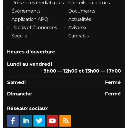
Présences médiatiques
Conseils juridiques
Évènements
Documents
Application APQ
Actualités
Rabais et économies
Avisarex
Seecliq
Cannabis
Heures d'ouverture
Lundi au vendredi
9h00 — 12h00 et 13h00 — 17h00
Samedi
Fermé
Dimanche
Fermé
Réseaux sociaux