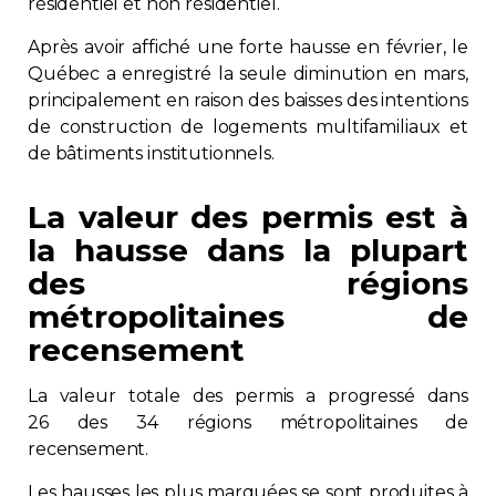
résidentiel et non résidentiel.
Après avoir affiché une forte hausse en février, le
Québec a enregistré la seule diminution en mars,
principalement en raison des baisses des intentions
de construction de logements multifamiliaux et
de bâtiments institutionnels.
La valeur des permis est à
la hausse dans la plupart
des régions
métropolitaines de
recensement
La valeur totale des permis a progressé dans
26 des 34 régions métropolitaines de
recensement.
Les hausses les plus marquées se sont produites à