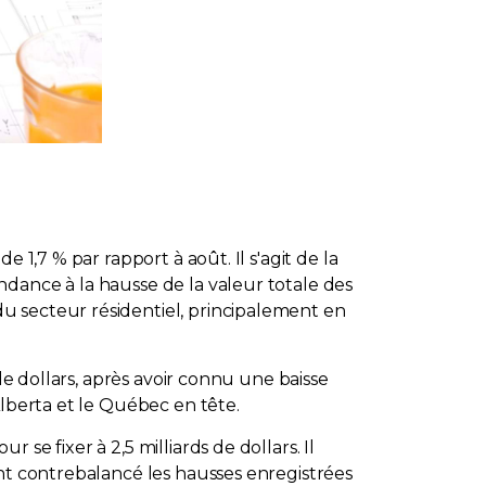
 1,7 % par rapport à août. Il s'agit de la
dance à la hausse de la valeur totale des
u secteur résidentiel, principalement en
de dollars, après avoir connu une baisse
Alberta et le Québec en tête.
e fixer à 2,5 milliards de dollars. Il
ont contrebalancé les hausses enregistrées