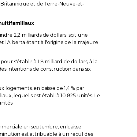
e-Britannique et de Terre-Neuve-et-
ultifamiliaux
re 2,2 milliards de dollars, soit une
 l'Alberta étant à l'origine de la majeure
 s'établir à 1,8 milliard de dollars, à la
es intentions de construction dans six
ux logements, en baisse de 1,4 % par
ux, lequel s'est établi à 10 825 unités. Le
nités.
ommerciale en septembre, en baisse
minution est attribuable à un recul des