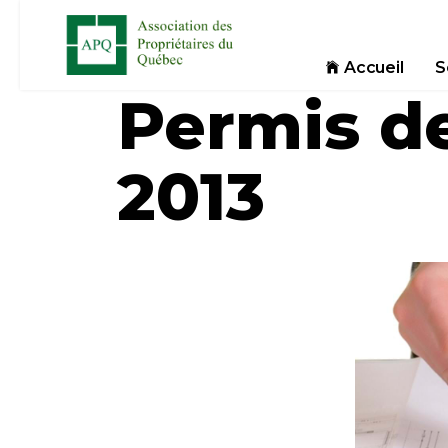
Accueil
S
Permis de
2013