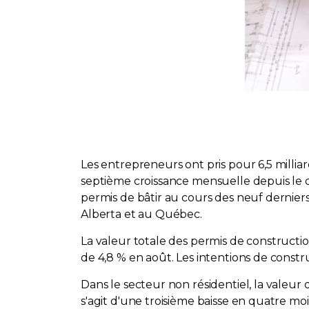
Les entrepreneurs ont pris pour 6,5 milliar
septième croissance mensuelle depuis le d
permis de bâtir au cours des neuf dernier
Alberta et au Québec.
La valeur totale des permis de construction
de 4,8 % en août. Les intentions de constr
Dans le secteur non résidentiel, la valeur 
s'agit d'une troisième baisse en quatre m