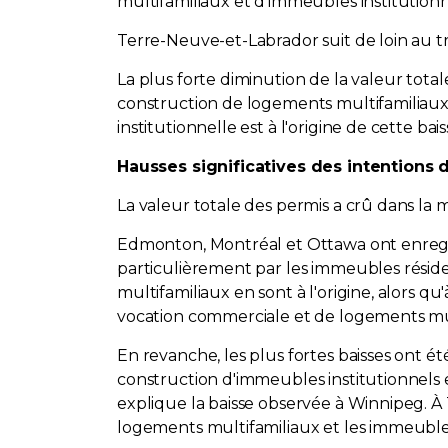
multifamiliaux et d'immeubles institutionne
Terre-Neuve-et-Labrador suit de loin au t
La plus forte diminution de la valeur tota
construction de logements multifamiliaux
institutionnelle est à l'origine de cette bais
Hausses significatives des intentions
La valeur totale des permis a crû dans la
Edmonton, Montréal et Ottawa ont enregi
particulièrement par les immeubles réside
multifamiliaux en sont à l'origine, alors 
vocation commerciale et de logements mul
En revanche, les plus fortes baisses ont é
construction d'immeubles institutionnels
explique la baisse observée à Winnipeg. À 
logements multifamiliaux et les immeubles