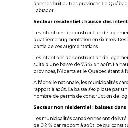
dans les huit autres provinces. Le Québec
Labrador.
Secteur résidentiel : hausse des inten
Les intentions de construction de logement
quatrième augmentation en six mois. Des hau
partie de ces augmentations.
Les intentions de construction de logements
suite d'une baisse de 7,3 % en août. La h
provinces, l'Alberta et le Québec étant à l'
À l'échelle nationale, les municipalités c
rapport à août. La baisse s'explique par u
nombre de permis de construction de logem
Secteur non résidentiel : baisses dan
Les municipalités canadiennes ont délivré
de 0,2 % par rapport à août, ce qui const