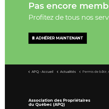
Pas encore membr
Profitez de tous nos ser
ADHÉRER MAINTENANT
APQ - Accueil
Actualités
Permis de bâtir, se
Association des Propriétaires
du Québec (APQ)