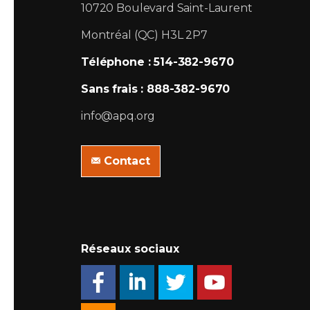
10720 Boulevard Saint-Laurent
Montréal (QC) H3L 2P7
Téléphone : 514-382-9670
Sans frais : 888-382-9670
info@apq.org
Contact
Réseaux sociaux