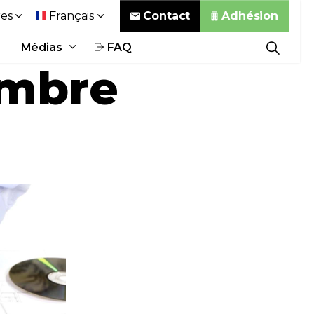
Contact
Adhésion
es
Français
Médias
FAQ
embre