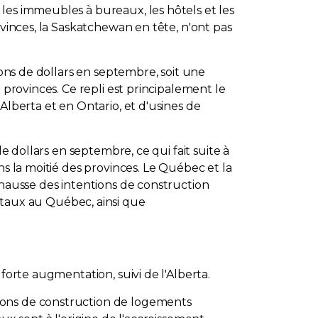
les immeubles à bureaux, les hôtels et les
ovinces, la Saskatchewan en tête, n'ont pas
ions de dollars en septembre, soit une
 provinces. Ce repli est principalement le
Alberta et en Ontario, et d'usines de
e dollars en septembre, ce qui fait suite à
ns la moitié des provinces. Le Québec et la
 hausse des intentions de construction
taux au Québec, ainsi que
forte augmentation, suivi de l'Alberta.
ions de construction de logements