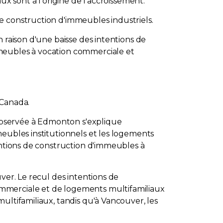
ux sont à l'origine de l'accroissement.
e construction d'immeubles industriels.
 raison d'une baisse des intentions de
mmeubles à vocation commerciale et
 Canada.
observée à Edmonton s'explique
meubles institutionnels et les logements
entions de construction d'immeubles à
ver. Le recul des intentions de
ommerciale et de logements multifamiliaux
ultifamiliaux, tandis qu'à Vancouver, les