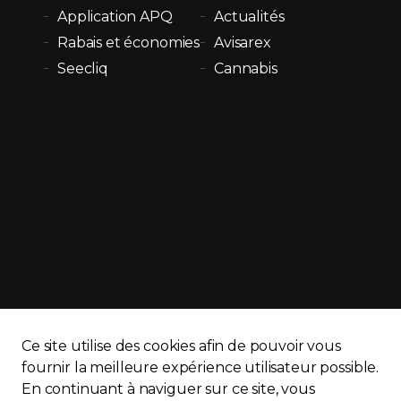
Application APQ
Actualités
Rabais et économies
Avisarex
Seecliq
Cannabis
Ce site utilise des cookies afin de pouvoir vous
fournir la meilleure expérience utilisateur possible.
En continuant à naviguer sur ce site, vous
APQ)
Politique de confidentialité
Plan du site