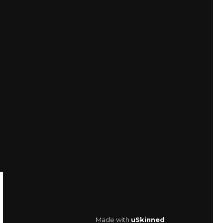
Made with
uSkinned