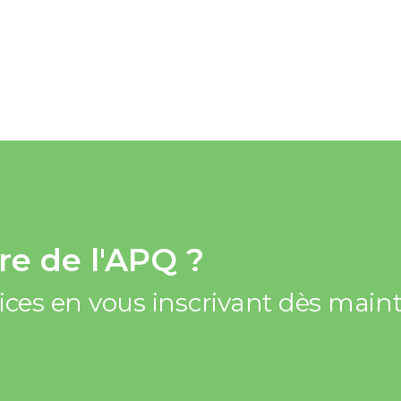
e de l'APQ ?
vices en vous inscrivant dès mai