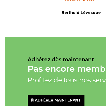
Berthold Lévesque
Adhérez dès maintenant
Pas encore membr
Profitez de tous nos ser
ADHÉRER MAINTENANT