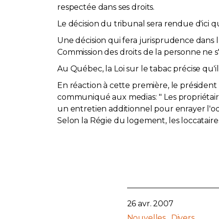
respectée dans ses droits.
Le décision du tribunal sera rendue d'ici 
Une décision qui fera jurisprudence dans l
Commission des droits de la personne ne s
Au Québec, la Loi sur le tabac précise qu'
En réaction à cette première, le président
communiqué aux medias: '' Les propriét
un entretien additionnel pour enrayer l'o
Selon la Régie du logement, les loccataires 
26 avr. 2007
Nouvelles
Divers