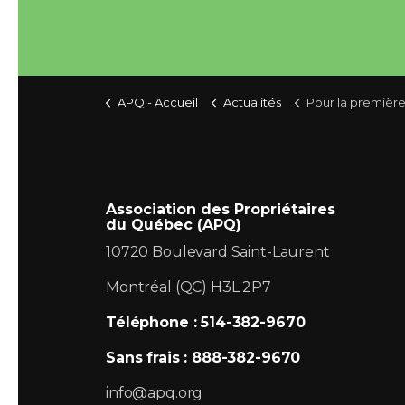
APQ - Accueil
Actualités
Pour la première fois, une propriétaire s'adresse à la Régie 
Association des Propriétaires
du Québec (APQ)
10720 Boulevard Saint-Laurent
Montréal (QC) H3L 2P7
Téléphone : 514-382-9670
Sans frais : 888-382-9670
info@apq.org