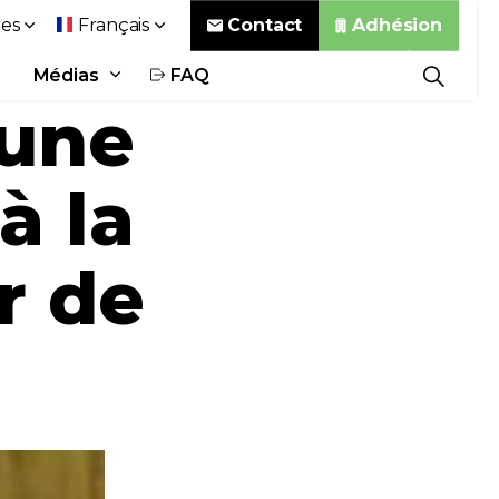
Contact
Adhésion
es
Français
Médias
FAQ
 une
à la
r de