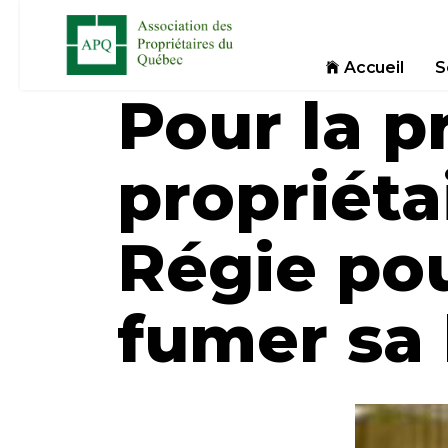
Accueil
S
Pour la p
propriéta
Régie pou
fumer sa 