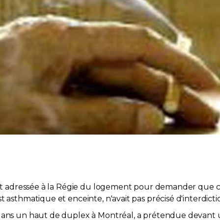
'est adressée à la Régie du logement pour demander que ce
 asthmatique et enceinte, n'avait pas précisé d'interdictio
ans un haut de duplex à Montréal, a prétendue devant un 