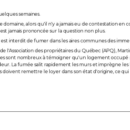
quelques semaines.
e domaine, alors qu'il n'y a jamais eu de contestation en
'est jamais prononcée sur la question non plus.
il est interdit de fumer dans les aires communes des imme
 de l'Association des propriétaires du Québec (APQ), Martin
aires sont nombreux à témoigner qu'un logement occup
deur. La fumée salit rapidement les murs et imprègne les
doivent remettre le loyer dans son état d'origine, ce qui n'