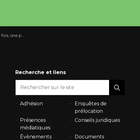
pour faire cesser de fumer sa locataire
Recherche et liens
Adhésion
Enquêtes de
prélocation
Présences
Conseils juridiques
médiatiques
Évènements
Documents