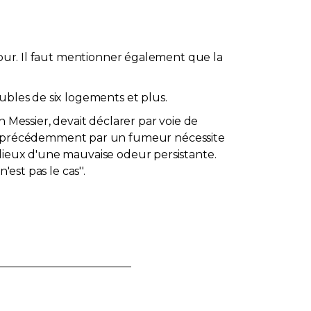
 cour. Il faut mentionner également que la
ubles de six logements et plus.
 Messier, devait déclarer par voie de
é précédemment par un fumeur nécessite
 lieux d'une mauvaise odeur persistante.
est pas le cas''.