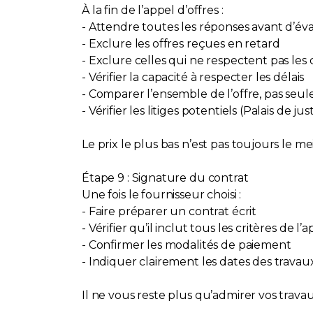
À la fin de l’appel d’offres :
- Attendre toutes les réponses avant d’év
- Exclure les offres reçues en retard
- Exclure celles qui ne respectent pas les 
- Vérifier la capacité à respecter les délais
- Comparer l’ensemble de l’offre, pas seul
- Vérifier les litiges potentiels (Palais de j
Le prix le plus bas n’est pas toujours le me
Étape 9 : Signature du contrat
Une fois le fournisseur choisi :
- Faire préparer un contrat écrit
- Vérifier qu’il inclut tous les critères de l’
- Confirmer les modalités de paiement
- Indiquer clairement les dates des travau
Il ne vous reste plus qu’admirer vos travau