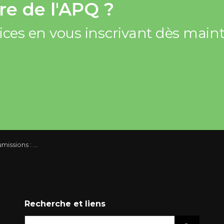
e de l'APQ ?
vices en vous inscrivant dès mai
r laisser place au printemps!
Recherche et liens