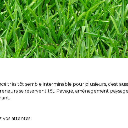
é très tôt semble interminable pour plusieurs, c’est auss
reneurs se réservent tôt. Pavage, aménagement paysager,
nant.
z vos attentes :