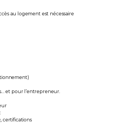
 accès au logement est nécessaire
stationnement)
s… et pour l’entrepreneur.
seur
:
certifications