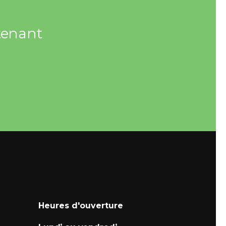
ntenant
Heures d'ouverture