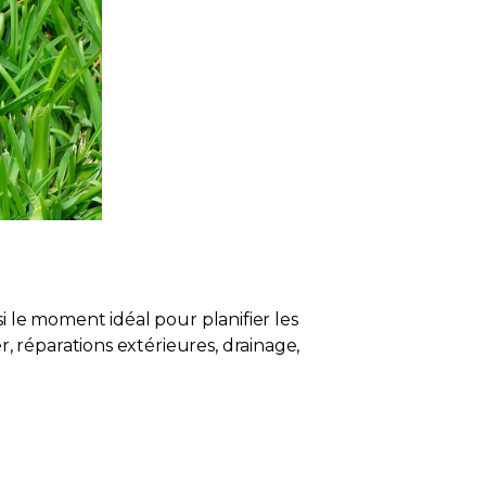
i le moment idéal pour planifier les
 réparations extérieures, drainage,