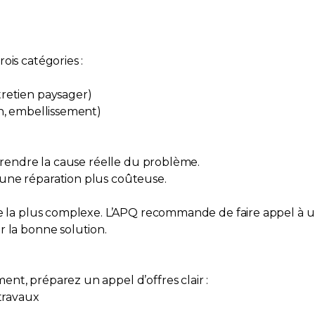
ois catégories :
tretien paysager)
on, embellissement)
mprendre la cause réelle du problème.
une réparation plus coûteuse.
tie la plus complexe. L’APQ recommande de faire appel à 
r la bonne solution.
nt, préparez un appel d’offres clair :
 travaux