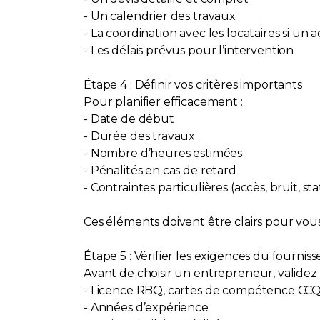
- Un calendrier des travaux
- La coordination avec les locataires si un
- Les délais prévus pour l’intervention
Étape 4 : Définir vos critères importants
Pour planifier efficacement :
- Date de début
- Durée des travaux
- Nombre d’heures estimées
- Pénalités en cas de retard
- Contraintes particulières (accès, bruit, 
Ces éléments doivent être clairs pour vou
Étape 5 : Vérifier les exigences du fournis
Avant de choisir un entrepreneur, validez 
- Licence RBQ, cartes de compétence CCQ, 
- Années d’expérience