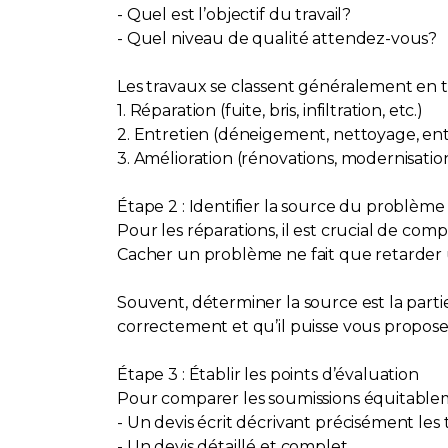
- Quel est l’objectif du travail?
- Quel niveau de qualité attendez-vous?
Les travaux se classent généralement en tr
1. Réparation (fuite, bris, infiltration, etc.)
2. Entretien (déneigement, nettoyage, en
3. Amélioration (rénovations, modernisati
Étape 2 : Identifier la source du problème
Pour les réparations, il est crucial de co
Cacher un problème ne fait que retarder 
Souvent, déterminer la source est la par
correctement et qu’il puisse vous propose
Étape 3 : Établir les points d’évaluation
Pour comparer les soumissions équitableme
- Un devis écrit décrivant précisément les
- Un devis détaillé et complet