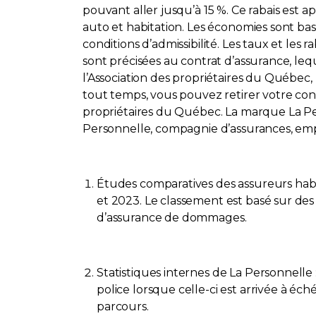
pouvant aller jusqu’à 15 %. Ce rabais est a
auto et habitation. Les économies sont basé
conditions d’admissibilité. Les taux et les 
sont précisées au contrat d’assurance, l
l’Association des propriétaires du Québec,
tout temps, vous pouvez retirer votre co
propriétaires du Québec. La marque La P
Personnelle, compagnie d’assurances, emp
Études comparatives des assureurs ha
et 2023. Le classement est basé sur des
d’assurance de dommages.
Statistiques internes de La Personnelle
police lorsque celle-ci est arrivée à éch
parcours.