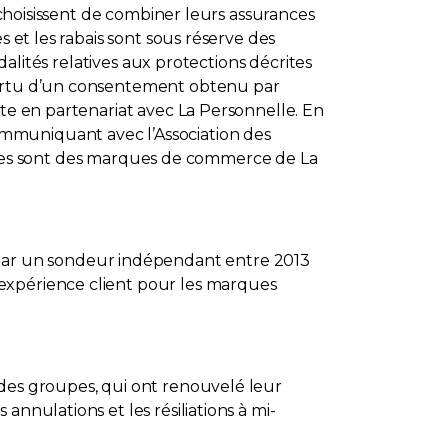
s choisissent de combiner leurs assurances
s et les rabais sont sous réserve des
dalités relatives aux protections décrites
 vertu d’un consentement obtenu par
rte en partenariat avec La Personnelle. En
ommuniquant avec l’Association des
ées sont des marques de commerce de La
par un sondeur indépendant entre 2013
’expérience client pour les marques
e des groupes, qui ont renouvelé leur
annulations et les résiliations à mi-