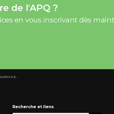
e de l'APQ ?
vices en vous inscrivant dès mai
 vous permet d’économiser
Recherche et liens