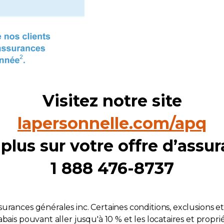
Visitez notre site
lapersonnelle.com/apq
plus sur votre offre d’assu
1 888 476-8737
urances générales inc. Certaines conditions, exclusions et
bais pouvant aller jusqu'à 10 % et les locataires et propri