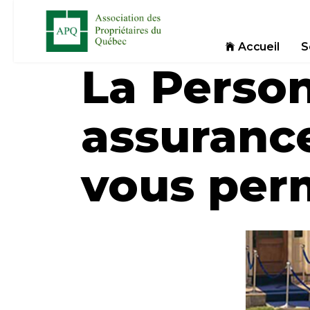
Accueil
S
La Person
assurance
vous per