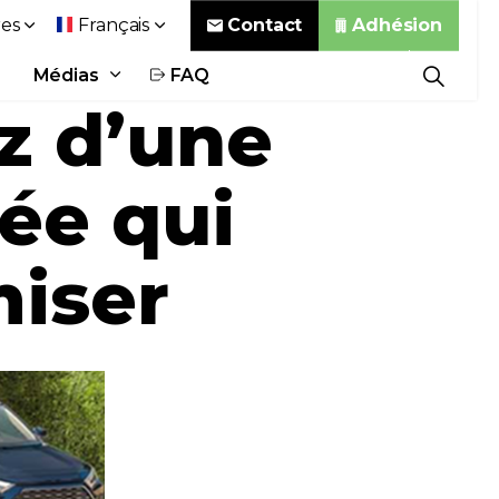
Contact
Adhésion
es
Français
Médias
FAQ
z d’une
ée qui
iser