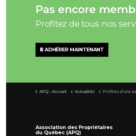
Pas encore membr
Profitez de tous nos ser
ADHÉRER MAINTENANT
APQ - Accueil
Actualités
Profitez d’une assurance personnalisée qui
Association des Propriétaires
du Québec (APQ)