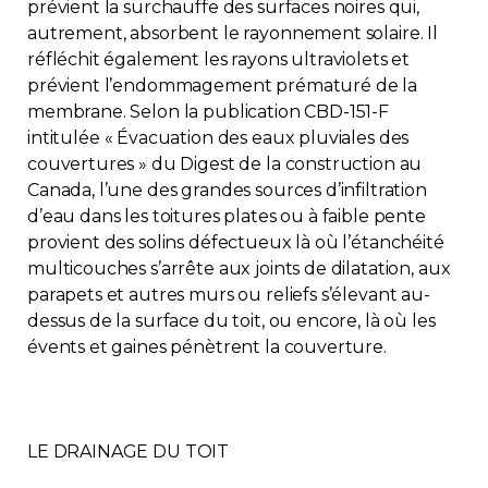
prévient la surchauffe des surfaces noires qui,
autrement, absorbent le rayonnement solaire. Il
réfléchit également les rayons ultraviolets et
prévient l’endommagement prématuré de la
membrane. Selon la publication CBD-151-F
intitulée « Évacuation des eaux pluviales des
couvertures » du Digest de la construction au
Canada, l’une des grandes sources d’infiltration
d’eau dans les toitures plates ou à faible pente
provient des solins défectueux là où l’étanchéité
multicouches s’arrête aux joints de dilatation, aux
parapets et autres murs ou reliefs s’élevant au-
dessus de la surface du toit, ou encore, là où les
évents et gaines pénètrent la couverture.
LE DRAINAGE DU TOIT