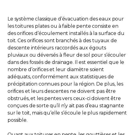
Le système classique d’évacuation des eaux pour
les toitures plates ou à faible pente consiste en
des orifices d’écoulement installés à la surface du
toit. Ces orifices sont branchés à des tuyaux de
descente intérieurs raccordés aux égouts
pluviaux ou déversés à fleur de sol pour s’écouler
dans des fossés de drainage. Il est essentiel que le
nombre d’orifices et leur diamètre soient
adéquats, conformément aux statistiques de
précipitation connues pour la région. De plus, les
orifices et leurs descentes ne doivent pas être
obstrués, et les pentes vers ceux-ci doivent être
conçues de sorte qu’il n’y ait pas d’eau stagnante
sur le toit, mais qu’elle s’écoule le plus rapidement
possible.
Quant aux toitures en pente, les gouttières et les