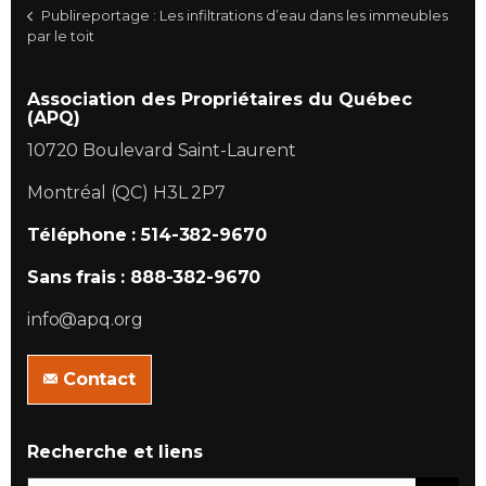
Publireportage : Les infiltrations d’eau dans les immeubles
par le toit
Association des Propriétaires du Québec
(APQ)
10720 Boulevard Saint-Laurent
Montréal (QC) H3L 2P7
Téléphone : 514-382-9670
Sans frais : 888-382-9670
info@apq.org
Contact
Recherche et liens