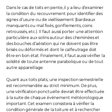
Dans le cas de toits en pente, il y a lieu d’examiner
la condition du recouvrement pour identifier des
signes d’usure ou de vieillissement (bardeaux
manquants ou mal fixés, gonflements, coins
retroussés, etc.). Il faut aussi porter une attention
particulière aux solins autour des cheminées et
des bouches d’aération qui ne doivent pas être
brisés ou déformés et dont le calfeutrage doit
être en bon état. Finalement, il faut aussi vérifier la
solidité de toute antenne parabolique ou de tout
autre appareillage.
Quant aux toits plats, une inspection semestrielle
est recommandée au strict minimum. De plus,
une vérification ponctuelle devrait être effectuée
à la suite de chaque événement météorologique
important. Cet examen consistera à vérifier la
condition générale de la toiture et à rechercher