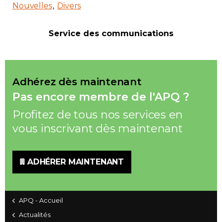
Nouvelles
Divers
Service des communications
Adhérez dès maintenant
Pas encore membre de l'APQ ?
Profitez de tous nos services en
vous inscrivant dès maintenant
ADHÉRER MAINTENANT
APQ - Accueil
Actualités