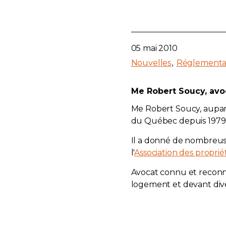
05 mai 2010
Nouvelles
Réglementa
Me Robert Soucy, avo
Me Robert Soucy, aupa
du Québec depuis 1979, 
Il a donné de nombreu
l'
Association des propri
Avocat connu et reconnu
logement et devant div