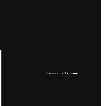
Made with
uSkinned