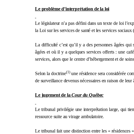
Le problème d’interprétation de la loi
Le législateur n’a pas défini dans un texte de loi l’
la Loi
sur les services de santé et les services sociaux
La difficulté c’est qu’il y a des personnes âgées qu
âgées et où il y a quelques services offerts : une café
services, alors que le centre d’hébergement et de soin
(1)
Selon la doctrine
une résidence sera considérée comm
de surveillance devenus nécessaires en raison de leur â
Le jugement de
la
Cour
du Québec
Le tribunal privilégie une interprétation large, qui t
ressource suite au virage ambulatoire.
Le tribunal fait une distinction entre les « résidences