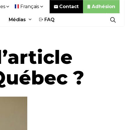
Contact
Adhésion
es
Français
Médias
FAQ
’article
 Québec ?