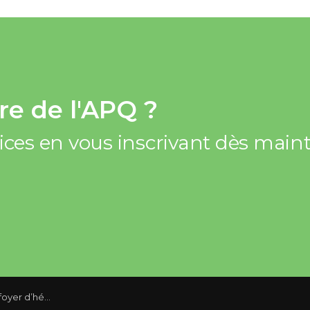
e de l'APQ ?
vices en vous inscrivant dès mai
 1974 du Code civil du Québec ?