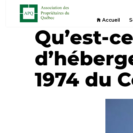
Accueil
S
Qu’est-ce
d’héberge
1974 du C