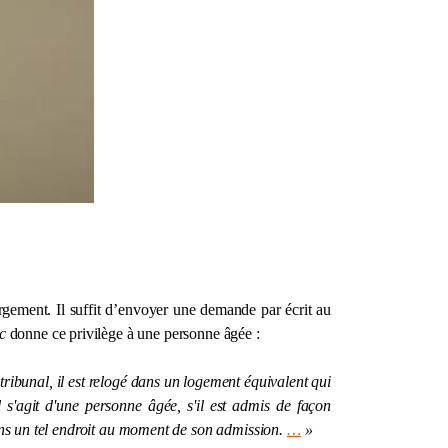
ergement. Il suffit d’envoyer une demande par écrit au
c
donne ce privilège à une personne âgée :
 tribunal, il est relogé dans un logement équivalent qui
l s'agit d'une personne âgée, s'il est admis de façon
ns un tel endroit au moment de son admission.
…
»