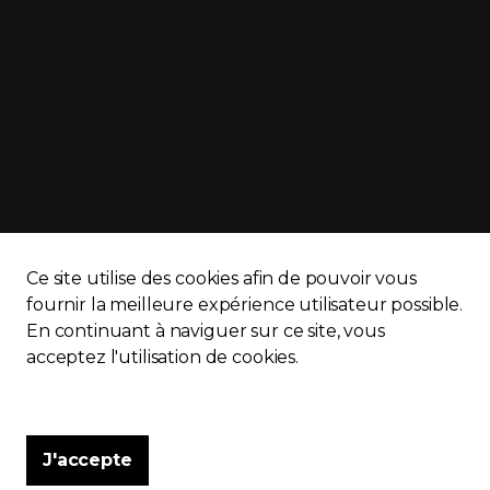
Ce site utilise des cookies afin de pouvoir vous
fournir la meilleure expérience utilisateur possible.
En continuant à naviguer sur ce site, vous
APQ)
Politique de confidentialité
Plan du site
acceptez l'utilisation de cookies.
J'accepte