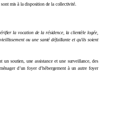
ont mis à la disposition de la collectivité.
ifier la vocation de la résidence, la clientèle logée,
eillissement ou une santé défaillante et qu'ils soient
t un soutien, une assistance et une surveillance, des
déménager d’un foyer d’hébergement à un autre foyer