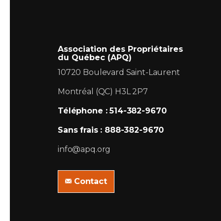
Association des Propriétaires
du Québec (APQ)
10720 Boulevard Saint-Laurent
Montréal (QC) H3L 2P7
Téléphone : 514-382-9670
Sans frais : 888-382-9670
info@apq.org
Contact