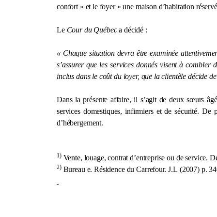
confort » et le foyer « une maison d’habitation réservé
Le
Cour du Québec
a décidé :
« Chaque situation devra être examinée attentivement 
s’assurer que les services donnés visent à combler de
inclus dans le coût du loyer, que la clientèle décide 
Dans la présente affaire, il s’agit de deux sœurs âg
services domestiques, infirmiers et de sécurité. De 
d’hébergement.
1)
Vente, louage, contrat d’entreprise ou de service. D
2)
Bureau e. Résidence du Carrefour. J.L (2007) p. 3