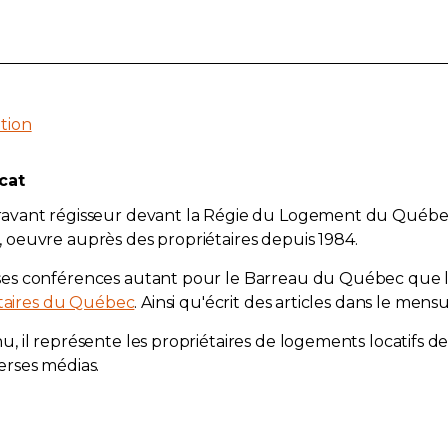
tion
cat
ravant régisseur devant la Régie du Logement du Québ
oeuvre auprès des propriétaires depuis 1984.
ses conférences autant pour le Barreau du Québec que
étaires du Québec
. Ainsi qu'écrit des articles dans le mensu
, il représente les propriétaires de logements locatifs d
erses médias.