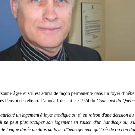
e personne âgée et s’il est admis de façon permanente dans un foyer d’héb
près l’envoi de celle-ci. L’alinéa 1 de l'article 1974 du
Code civil du Québe
 est attribué un logement à loyer modique ou si, en raison d'une décision du
s'il ne peut plus occuper son logement en raison d'un handicap ou, s'i
 de longue durée ou dans un foyer d'hébergement, qu'il réside ou non da