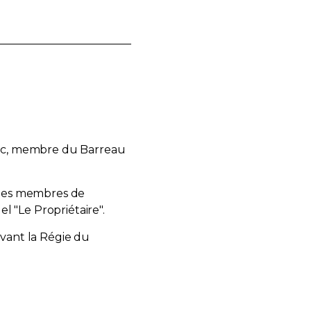
ec, membre du Barreau
 les membres de
el "Le Propriétaire".
evant la Régie du