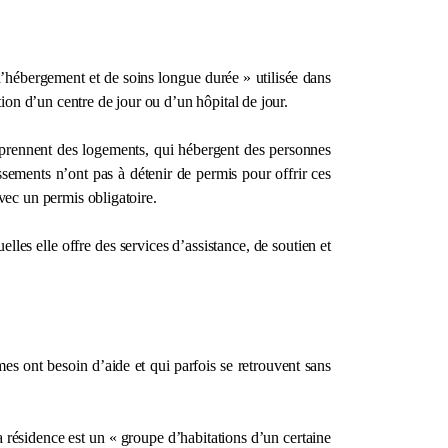
d’hébergement et de soins longue durée » utilisée dans
tion d’un centre de jour ou d’un hôpital de jour.
omprennent des logements, qui hébergent des personnes
lissements n’ont pas à détenir de permis pour offrir ces
vec un permis obligatoire.
es elle offre des services d’assistance, de soutien et
mes ont besoin d’aide et qui parfois se retrouvent sans
la résidence est un « groupe d’habitations d’un certaine