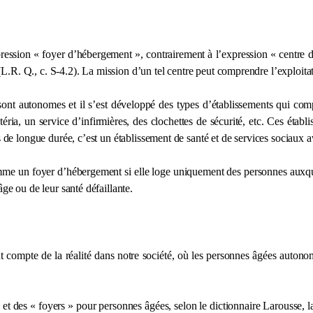
expression « foyer d’hébergement », contrairement à l’expression « centre 
 (L.R. Q., c. S-4.2). La mission d’un tel centre peut comprendre l’exploita
i sont autonomes et il s’est développé des types d’établissements qui c
téria, un service d’infirmières, des clochettes de sécurité, etc. Ces étab
s de longue durée, c’est un établissement de santé et de services sociaux a
e un foyer d’hébergement si elle loge uniquement des personnes auxquell
ge ou de leur santé défaillante.
ient compte de la réalité dans notre société, où les personnes âgées autono
 » et des « foyers » pour personnes âgées, selon le dictionnaire Larousse, 