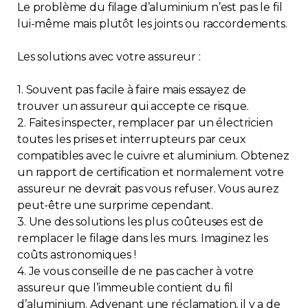
Le problème du filage d’aluminium n’est pas le fil
lui-même mais plutôt les joints ou raccordements.
Les solutions avec votre assureur :
1. Souvent pas facile à faire mais essayez de
trouver un assureur qui accepte ce risque.
2. Faites inspecter, remplacer par un électricien
toutes les prises et interrupteurs par ceux
compatibles avec le cuivre et aluminium. Obtenez
un rapport de certification et normalement votre
assureur ne devrait pas vous refuser. Vous aurez
peut-être une surprime cependant.
3. Une des solutions les plus coûteuses est de
remplacer le filage dans les murs. Imaginez les
coûts astronomiques !
4. Je vous conseille de ne pas cacher à votre
assureur que l’immeuble contient du fil
d’aluminium. Advenant une réclamation, il y a de