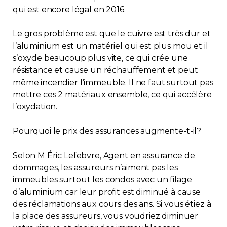
qui est encore légal en 2016.
Contact
Le gros problème est que le cuivre est très dur et
Adhésion
l’aluminium est un matériel qui est plus mou et il
s’oxyde beaucoup plus vite, ce qui crée une
résistance et cause un réchauffement et peut
même incendier l’immeuble. Il ne faut surtout pas
mettre ces 2 matériaux ensemble, ce qui accélère
Zone Membres
l’oxydation.
Français
Pourquoi le prix des assurances augmente-t-il?
Selon M Éric Lefebvre, Agent en assurance de
dommages, les assureurs n’aiment pas les
immeubles surtout les condos avec un filage
d’aluminium car leur profit est diminué à cause
des réclamations aux cours des ans. Si vous étiez à
la place des assureurs, vous voudriez diminuer