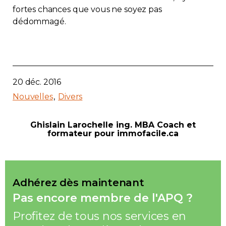
fortes chances que vous ne soyez pas
dédommagé.
20 déc. 2016
Nouvelles
Divers
Ghislain Larochelle ing. MBA Coach et
formateur pour immofacile.ca
Adhérez dès maintenant
Pas encore membre de l'APQ ?
Profitez de tous nos services en